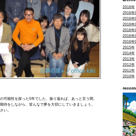
2016年
2016年
2016年
2016年
2016年
2016年
2016年
2015年
2014年
2013年
2012年
2011年
2010年
reco
。
の可能性を探った5年でした、振り返れば、あっと言う間。
期待をしながら、皆んなで夢を大切にしていきましょう。
さい。