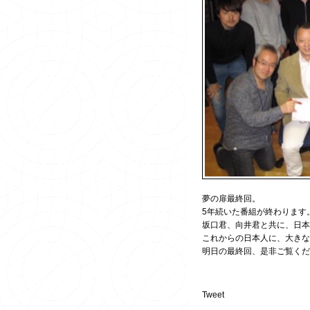
夢の扉最終回。
5年続いた番組が終わります
坂口君、向井君と共に、日本
これからの日本人に、大きな
明日の最終回、是非ご覧くだ
Tweet