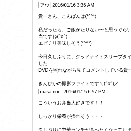
アウ
2016/01/16 3:36 AM
貴一さん、こんばんは(*^^*)
私だったら、ご飯がたりない〜と思うぐら
当ですね(^o^)
エビチリ美味しそう(*^^*)
今日久しぶりに、グッドナイトスリープタ
した！
DVDを照れながら見てコメントしている貴一さ
きんぴかの撮影ファイトです＼(^o^)／
masamon
2016/01/15 6:57 PM
こういうお弁当大好きです！！
しっかり栄養が摂れそう・・・
久しぶりに中華ランチが食べたくなってし