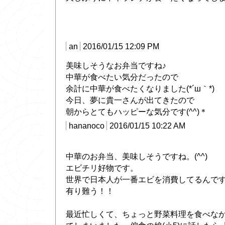
an
2016/01/15 12:09 PM
美味しそうなお弁当ですね♪
中華が食べたい気分だったので
余計に中華が食べたくなりました(*´ш｀*)
今日、夢に貴一さんが出てきたので
朝からとてもハッピーな気分です(^^)＊
hananoco
2016/01/15 10:22 AM
中華のお弁当、美味しそうですね。(^^)
エビチリ好物です。
世界で日本人が一番エビを消費してるんで
有り難う！！
最近忙しくて、ちょっと野菜料理を食べな