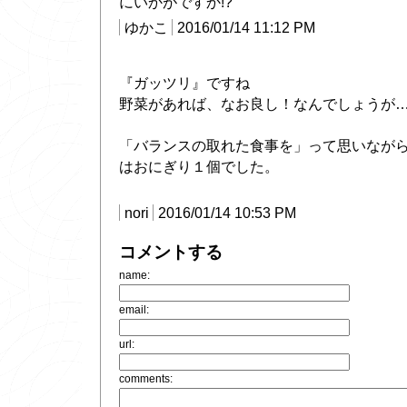
にいかがですか!?
ゆかこ
2016/01/14 11:12 PM
『ガッツリ』ですね
野菜があれば、なお良し！なんでしょうが
「バランスの取れた食事を」って思いなが
はおにぎり１個でした。
nori
2016/01/14 10:53 PM
コメントする
name:
email:
url:
comments: