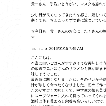
貴一さん、手洗いとうがい、マスクも忘れ
少し日が長くなってきたのを感じ、嬉しいです
寒くても、ちょこっとずつ春に近づいている
☆今日も、貴一さんのお心に、たくさんのha
☆
sumitaro
2016/01/15 7:49 AM
こんにちは。
本当に白いごはんがすすみそうな美味しそう
の放送で見た皆さんのサラメシも体が暖ま
味しそうでした。
最近急に寒くなりましたね。そのせいか子
汁が珍しく食べたくなりました。初めて作
たのかすごく美味しくて、中学生の娘も美味
にスープジャーに入れて持っていってくれ
酒粕は体も暖まるし栄養も高いらしいので