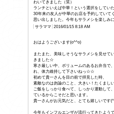
わいてきました（笑）
ランチといえば中華！という選択をしてい
30年来の友人が中華のお店を予約していて
思い出しました。今年もサラメシを楽しみ
サラママ
2016/01/15 8:18 AM
おはようございます(o^^o)
またまた、美味しそうなサラメシを見せて
きました☆
寒さ厳しい中、ボリュームのあるお弁当で
れ、体力維持して下さいねっ☆☆
初めて貴一さんを目の前で拝見した時、
素敵なのは勿論のこと、大きい！たくまし
ご飯をしっかり食べて、しっかり運動して
ているからこそだと思います。
貴一さんがお元気だと、とても嬉しいです(^ 
今年もインフルエンザが流行ってきたよう