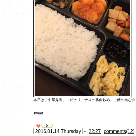
本日は、中華弁当。エビチリ、ナスの豚肉炒め。ご飯の進む弁
Tweet
0
2016.01.14 Thursday
-
22:27
comments(12)