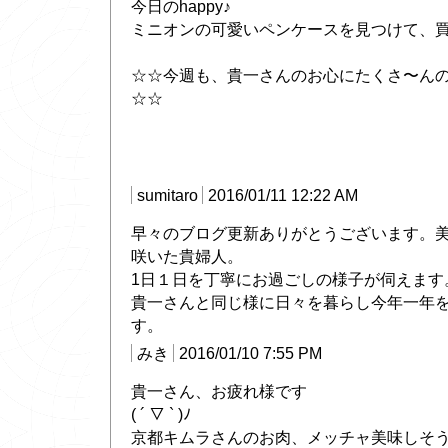
今日のhappy♪
ミニオンの可愛いペンケースを見つけて、買いま
☆☆今週も、貴一さんのお心にたくさ〜ん
☆☆
sumitaro
2016/01/11 12:22 AM
早々のブログ更新ありがとうございます。
咲いた貴婦人。
1日１日を丁寧にお過ごしの様子が伺えます
貴一さんと同じ様に日々を暮らし今年一年
す。
みき
2016/01/10 7:55 PM
貴一さん、お疲れ様です
( ´ ▽ ` )ﾉ
京都キムラさんのお肉、メッチャ美味しそう