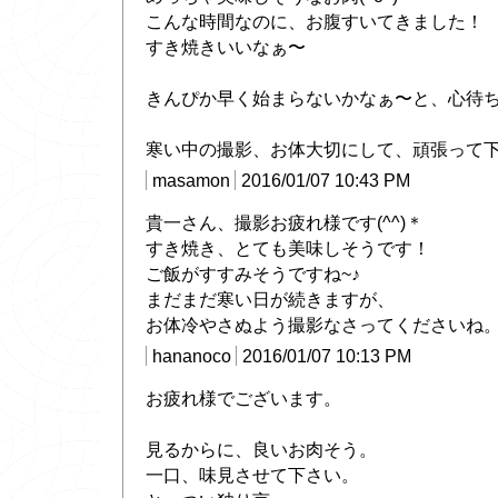
こんな時間なのに、お腹すいてきました！
すき焼きいいなぁ〜
きんぴか早く始まらないかなぁ〜と、心待ちにし
寒い中の撮影、お体大切にして、頑張って下さ
masamon
2016/01/07 10:43 PM
貴一さん、撮影お疲れ様です(^^)＊
すき焼き、とても美味しそうです！
ご飯がすすみそうですね~♪
まだまだ寒い日が続きますが、
お体冷やさぬよう撮影なさってくださいね
hananoco
2016/01/07 10:13 PM
お疲れ様でございます。
見るからに、良いお肉そう。
一口、味見させて下さい。