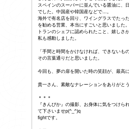
スペインのスーパーに並んでいる醤油に、
でした。中国産や韓国産などで…。
海外で有名店を回り、ワイングラスでたった
を勧める営業、本当にすごいと思いました。
トランのシェフに認められたこと、嬉しさ
私も感動しました。
「手間と時間をかけなければ、できないも
その言葉通りだと思いました。
今回も、夢の扉を開いた時の笑顔が、最高
貴一さん、素敵なナレーションをありがとう
＊＊＊
『きんぴか』の撮影、お身体に気をつけら
て下さいませp(^_^)q
fightです。