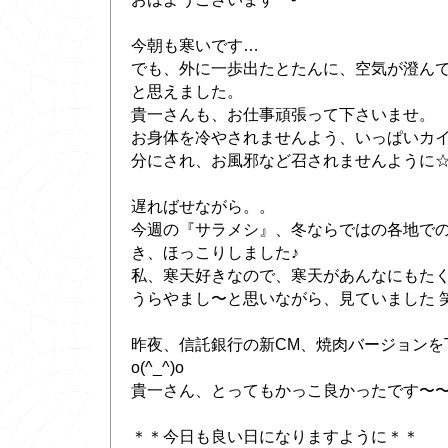
今朝も寒いです…
でも、外に一歩出たとたんに、空気が澄ん
と思えました。
貴一さんも、お仕事頑張って下さいませ。
お身体を冷やされませんよう、いっぱいカ
分にされ、お風邪など召されませんように
遅ればせながら。。
今週の『サラメシ』、冬ならではの各地で
き、ほっこりしました♪
私、寒天好きなので、寒天があんなにもた
うらやまし〜と思いながら、見ていました 笑
昨夜、信託銀行の新CM、焼肉バージョンを
o(^_^)o
貴一さん、とってもかっこ良かったです〜〜
＊＊今日も良い日になりますように＊＊