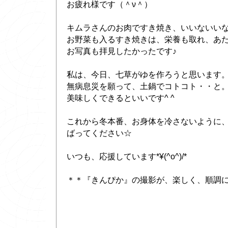
お疲れ様です（＾ν＾）
キムラさんのお肉ですき焼き、いいないいな
お野菜も入るすき焼きは、栄養も取れ、あた
お写真も拝見したかったです♪
私は、今日、七草がゆを作ろうと思います
無病息災を願って、土鍋でコトコト・・と
美味しくできるといいです^ ^
これから冬本番、お身体を冷さないように
ばってください☆
いつも、応援しています*¥(^o^)/*
＊＊『きんぴか』の撮影が、楽しく、順調