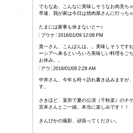
でもなあ、こんなに美味しそうなお肉見ち
早速、我が家は今日は焼肉屋さんに行っち
たまには家事も休まないとー♪
プウナ
2016/01/09 12:08 PM
貴一さん、こんばんは。。美味しそうです
ーシアへ来るといろいろ美味しい料理をご
お休み。。
アウ
2016/01/09 2:29 AM
中井さん、今年も時々訪れ書き込みますが
す。
さきほど、某所で夏の公演（千秋楽）のチ
宮本さんとご一緒。本当に楽しみです！！
きんぴかの撮影、頑張ってください。