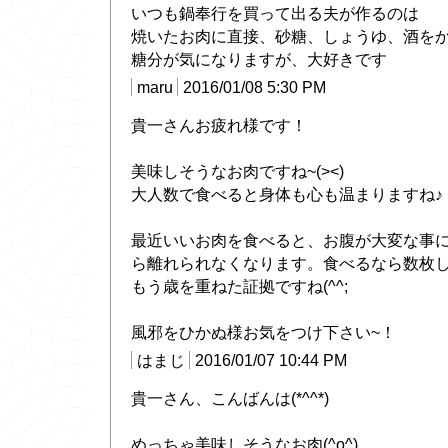
いつも鍋奉行を買って出る夫が作るのは
焼いたお肉に直接、砂糖、しょうゆ、酒を
糖分が気になりますが、大好きです
maru
2016/01/08 5:30 PM
貴一さんお疲れ様です！
美味しそうなお肉ですね~(><)
大人数で食べると身体も心も温まりますね♪
最近いいお肉を食べると、お腹が大変な事
ら離れられなくなります。食べるなら数枚し
もう歳を重ねた証拠ですね(^^;
風邪をひかぬ様お気をつけ下さい~！
はまじ
2016/01/07 10:44 PM
貴一さん、こんばんは(*^^*)
めっちゃ美味しそうなお肉(^o^)