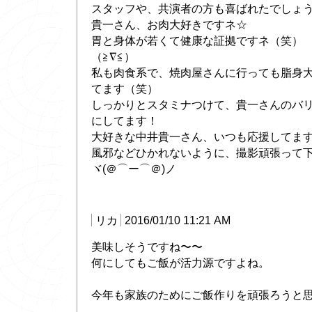
スタッフや、共演者の方も喜ばれたでしょ
貴一さん、お肉大好きですネ☆
胃と身体が若くて健康な証拠ですネ（笑）
（≧∇≦）
私も肉食系で、焼肉屋さんに行っても脂身大
てます（笑）
しっかりとスタミナつけて、貴一さんのバ
にしてます！
大好きな中井貴一さん、いつも応援してま
風邪などひかれないように、撮影頑張って下
ヾ(＠⌒ー⌒＠)ノ
リカ
2016/01/10 11:21 AM
美味しそうですね〜〜
何にしてもご飯が活力源ですよね。
今年も家族のためにご飯作りを頑張ろうと