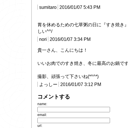
sumitaro
2016/01/07 5:43 PM
胃を休めるための七草粥の日に『すき焼き
しい^^/
nori
2016/01/07 3:34 PM
貴一さん、こんにちは！
いいお肉でのすき焼き、冬に最高のお鍋で
撮影、頑張って下さいね(*^^*)
よっしー
2016/01/07 3:12 PM
コメントする
name:
email:
url: