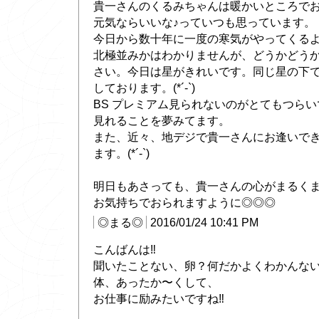
貴一さんのくるみちゃんは暖かいところで
元気ならいいな♪っていつも思っています。
今日から数十年に一度の寒気がやってくる
北極並みかはわかりませんが、どうかどう
さい。今日は星がきれいです。同じ星の下
しております。(*´-`)
BS プレミアム見られないのがとてもつら
見れることを夢みてます。
また、近々、地デジで貴一さんにお逢いで
ます。(*´-`)
明日もあさっても、貴一さんの心がまるく
お気持ちでおられますように◎◎◎
◎まる◎
2016/01/24 10:41 PM
こんばんは‼
聞いたことない、卵？何だかよくわかんない
体、あったか〜くして、
お仕事に励みたいですね‼