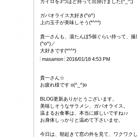
カイロを3つほど持って出掛けました(^_^;)
ガパオライス大好き(^o^)
上の玉子が美味しそう(*^^*)
貴一さんも、湯たんぽ5個ぐらい持って、撮
(^o^)／
大好きです(*^^*)
masamon
2016/01/18 4:53 PM
貴一さん☆
お疲れ様です o(^_^)o
BLOG更新ありがとうございます。
美味しそうなサラメシ、ガパオライス。
温まるお食事は、本当に嬉しいですね♪♪
お身体しっかりと温めて下さいませ。
今日は、朝起きて窓の外を見て、ワクワク