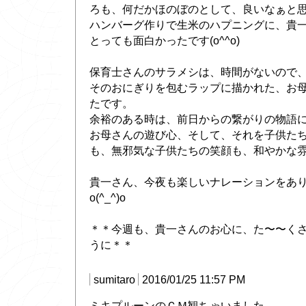
ろも、何だかほのぼのとして、良いなぁと
ハンバーグ作りで生米のハプニングに、貴
とっても面白かったです(o^^o)
保育士さんのサラメシは、時間がないので
そのおにぎりを包むラップに描かれた、お母
たです。
余裕のある時は、前日からの繋がりの物語に
お母さんの遊び心、そして、それを子供た
も、無邪気な子供たちの笑顔も、和やかな雰
貴一さん、今夜も楽しいナレーションをあ
o(^_^)o
＊＊今週も、貴一さんのお心に、た〜〜くさん
うに＊＊
sumitaro
2016/01/25 11:57 PM
ミキプルーンのＣＭ観ちゃいました。