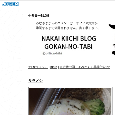
中井貴一BLOG
みなさまからのコメントは オフィス貴貴が
承認するまで公開されません。御了承下さい。
<< サラメシ。
|
main
|
☆古代中国 よみがえる英雄伝説 >>
サラメシ