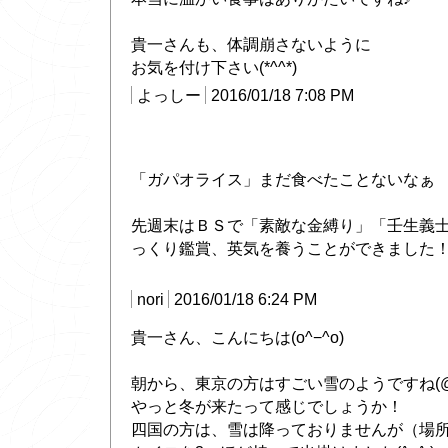
貴一さんも、体調崩さないように
お気を付け下さい(*^^*)
よっしー
2016/01/18 7:08 PM
「ガパオライス」まだ食べたことないなぁ
先週末はＢＳで「素敵な金縛り」「壬生義
っくり鑑賞、英気を養うことができました
nori
2016/01/18 6:24 PM
貴一さん、こんにちは(o^−^o)
朝から、東京の方はすごい雪のようですね(@
やっと冬が来たって感じでしょうか！
四国の方は、雪は降っておりませんが（場所