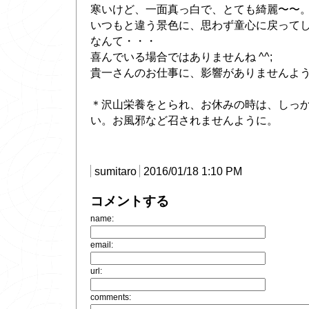
寒いけど、一面真っ白で、とても綺麗〜〜
いつもと違う景色に、思わず童心に戻ってしま
なんて・・・
喜んでいる場合ではありませんね ^^;
貴一さんのお仕事に、影響がありませんよ
＊沢山栄養をとられ、お休みの時は、しっ
い。お風邪など召されませんように。
sumitaro
2016/01/18 1:10 PM
コメントする
name:
email:
url:
comments: