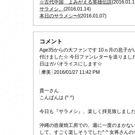
☆古代中国 よみがえる英雄伝説
(2016.01.1
サラメシ。
(2016.01.14)
本日のサラメシ〜!
(2016.01.07)
コメント
Age35からの大ファンです 10ヵ月の息子
付けました☆ 今日ファンレターを送りまし
日はガパオライスにします☆
摩美
2016/01/27 11:42 PM
貴一さん
こんばんは (^ ^)
今日も『サラメシ』、楽しく拝見致しました
沖縄の壺屋焼工房での、週に一度のまかな
して、すごく楽しそうでした^ ^ 女将さん