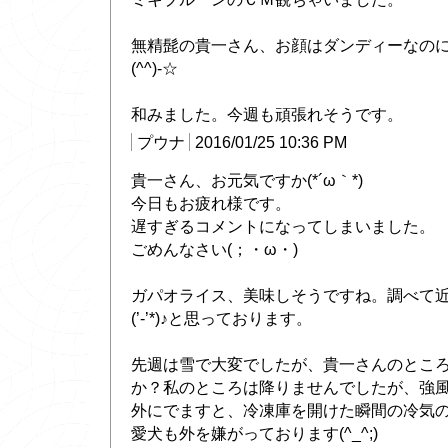
無精髭の貴一さん、お顔はダンディーなの
(^^)-☆
和みました。今週も頑張れそうです。
プウナ
2016/01/25 10:36 PM
貴一さん、お元気ですか(*´ω｀*)
今日もお疲れ様です。
遅すぎるコメントになってしまいました。
ごめんなさい(；・ω・)
ガパオライス、美味しそうですね。調べて
(’-’*)♪と思っております。
先週は雪で大変でしたが、貴一さんのとこ
か？私のところは降りませんでしたが、強
外にでますと、冷凍庫を開けた瞬間の冷気
愛犬も外を嫌がっております(^_^;)