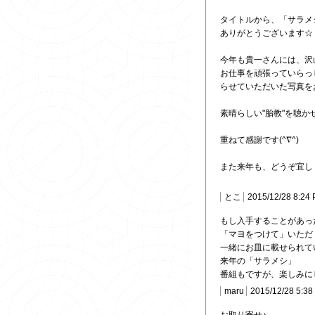
タイトルから、「サラメ
ありがとうございます☆
今年も貴一さんには、沢
お仕事を頑張っていらっ
らせていただいた写真を
素晴らしい"胎教"を聴
重ねて感謝です(^∇^)
また来年も、どうぞ宜し
とこ
2015/12/28 8:24
もし入手することがあっ
「マヨをつけて」いただ
一緒にお皿に載せられて
来年の「サラメシ」
番組もですが、楽しみに
maru
2015/12/28 5:38