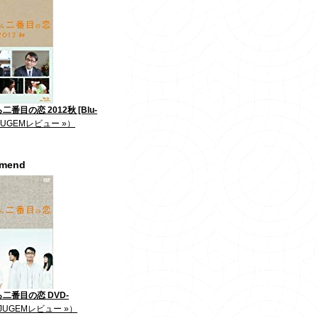
番目の恋 2012秋 [Blu-
JUGEMレビュー »）
mmend
二番目の恋 DVD-
JUGEMレビュー »）