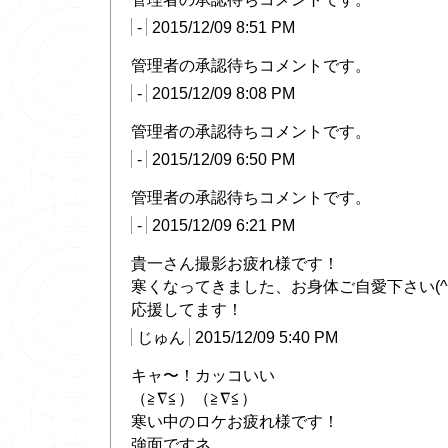
-
2015/12/09 8:51 PM
管理者の承認待ちコメントです。
-
2015/12/09 8:08 PM
管理者の承認待ちコメントです。
-
2015/12/09 6:50 PM
管理者の承認待ちコメントです。
-
2015/12/09 6:21 PM
貴一さん撮影お疲れ様です！
寒くなってきました、お身体ご自愛下さい(^-
応援してます！
じゅん
2015/12/09 5:40 PM
キャ〜！カッコいい
（≧∇≦）（≧∇≦）
寒い中のロケお疲れ様です！
強面ですネ..