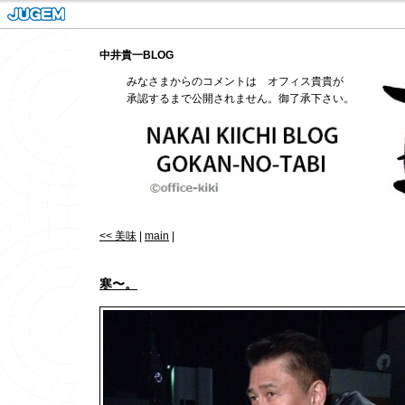
中井貴一BLOG
みなさまからのコメントは オフィス貴貴が
承認するまで公開されません。御了承下さい。
<< 美味
|
main
|
寒〜。