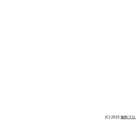
(C) 2015
無料ブログ