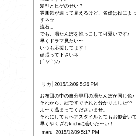
髪型とヒゲのせい？
雰囲気が違って見えるけど、名優は役によ
すネ☆
流石...
でも、湯たんぽを抱っこして可愛いです♪
早くドラマ見たい〜
いつも応援してます！
頑張って下さいネ
( ´ ▽ ` )ﾉ♪
リカ
2015/12/09 5:26 PM
お布団の中の自分専用の湯たんぽが同じ色♪
それから、紐ですぐそれと分かりました^^
よ〜く温まってくださいませ。
それにしてもヘアスタイルとてもお似合い
早くやくざなkiichiに会いた〜い！
maru
2015/12/09 5:17 PM