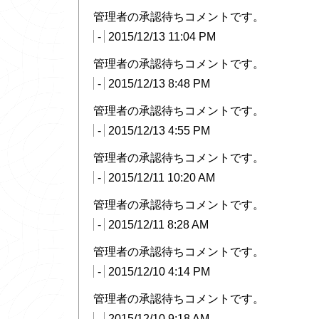
管理者の承認待ちコメントです。
-
2015/12/13 11:04 PM
管理者の承認待ちコメントです。
-
2015/12/13 8:48 PM
管理者の承認待ちコメントです。
-
2015/12/13 4:55 PM
管理者の承認待ちコメントです。
-
2015/12/11 10:20 AM
管理者の承認待ちコメントです。
-
2015/12/11 8:28 AM
管理者の承認待ちコメントです。
-
2015/12/10 4:14 PM
管理者の承認待ちコメントです。
-
2015/12/10 9:18 AM