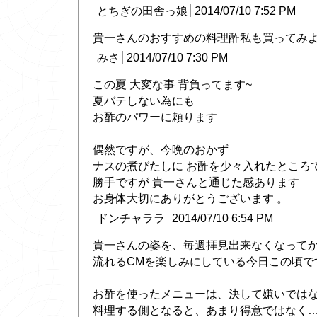
とちぎの田舎っ娘
2014/07/10 7:52 PM
貴一さんのおすすめの料理酢私も買ってみ
みさ
2014/07/10 7:30 PM
この夏 大変な事 背負ってます~
夏バテしない為にも
お酢のパワーに頼ります
偶然ですが、今晩のおかず
ナスの煮びたしに お酢を少々入れたところ
勝手ですが 貴一さんと通じた感あります
お身体大切にありがとうございます 。
ドンチャララ
2014/07/10 6:54 PM
貴一さんの姿を、毎週拝見出来なくなって
流れるCMを楽しみにしている今日この頃で
お酢を使ったメニューは、決して嫌いでは
料理する側となると、あまり得意ではなく