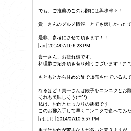
でも、ご推薦のこのお酢には興味津々！
貴一さんのグルメ情報、とても嬉しかったです(*
是非、参考にさせて頂きます！！
an
2014/07/10 6:23 PM
貴一さん、お疲れ様です。
料理酢ご紹介頂き有り難うございます！(^-^
もともとから甘めの酢で販売されている
なるほど！貴一さんは餃子をニンニクとお
それも美味しそう(*^^*)
私は、お酢とたっぷりの胡椒です。
このお酢入手して早くニンニクで食べてみ
はまじ
2014/07/10 5:57 PM
男子はお酢が苦手な人が多いと聞きますが