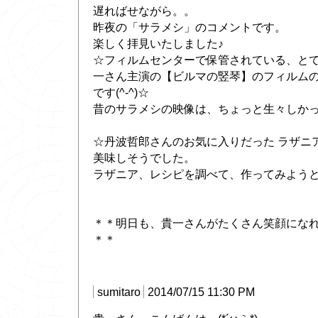
遅ればせながら。。
昨夜の「サラメシ」のコメントです。
楽しく拝見いたしました♪
☆フィルムセンターで保管されている、とて
一さん主演の【ビルマの竪琴】のフィルム
です(^-^)☆
昔のサラメシの映像は、ちょっと生々しかったで
☆丹波哲郎さんのお気に入りだった ラザニア
美味しそうでした。
ラザニア、レシピを調べて、作ってみようと思
＊＊明日も、貴一さんがたくさん笑顔にな
＊＊
sumitaro
2014/07/15 11:30 PM