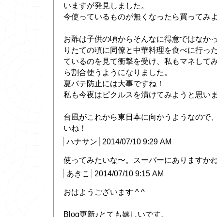
いますが発見しました。
今使っているものが無くなったら買ってみよう
お酢は子供の頃からそんなに得意ではなか
りたての頃に同僚と中華料理を食べに行っ
ているのを見て衝撃を受け、私もマネして
ら割合使うようになりました。
夏バテ防止には大事ですね！
私も今夜はピクルスを漬けてみようと思いま
台風がこれから東日本に向かうようなので
いね！
ハナサン
2014/07/10 9:29 AM
使ってみたいな〜。スーパーにありますか
あきこ
2014/07/10 9:15 AM
おはようございます ^ ^
Blog更新♪とても嬉しいです。