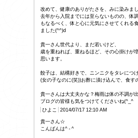
改めて、健康のありがたさを、みに染みました(
去年から入院までには至らないものの、体
もなるべく、体と心に元気にさせてくれる
ました(^^)d
貴一さん世代より、まだ若いけど、
歳を重ねれば、重ねるほど、その心掛けが
思います。
餃子は、結構好きで、ニンニクをタレにつ
(女の子なのに(笑))お酢に漬け込んで、食
貴一さんは大丈夫かな？梅雨は体の不調が
ブログの皆様も気をつけてくださいね(^_^
ひよこ
2014/07/17 12:10 AM
貴一さん☆
こんばんは^ - ^