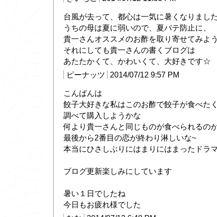
台風が去って、都心は一気に暑くなりまし
うちの母は夏に弱いので、夏バテ防止に、
貴一さんオススメのお酢を取り寄せてみようかな
それにしても貴一さんの書くブログは
あたたかくて、かわいくて、大好きです☆
ピーナッツ
2014/07/12 9:57 PM
こんばんは
餃子大好きな私はこのお酢で餃子が食べた
調べて購入しようかな
何より貴一さんと同じものが食べられるのが嬉し
最後から2番目の恋が終わり淋しいな~
本当にひさしぶりにはまりにはまったドラ
ブログ更新楽しみにしています
暑い１日でしたね
今日もお疲れ様でした