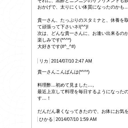
それに、黒酢とニンニクのサプリメントも
おかげで、太りにくい体質になったのかも
貴一さん、たっぷりのスタミナと、休養を
て頑張って下さいネ!(^^)!
次は、どんな貴一さんに、お逢い出来るのか
楽しみです(*^^*)
大好きです(#^_^#)
リカ
2014/07/10 2:47 AM
貴一さんこんばんは(*^^*)
料理酢…初めて見ました…。
最近上京して料理を毎日するようになった
す…！
だんだん暑くなってきたので、お体にお気
ひかる
2014/07/10 1:59 AM