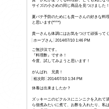
サイズの小さめの同じ商品を見つけました
夏バテ予防のためにも貴一さんの好きな料
と思います(*^^*)
貴一さんも体調にはお気をつけて頑張って
ホープさん
2014/07/10 1:46 PM
ご無沙汰です。
『料理酢』ですネ！
今度、試してみようと思います！
がんばれ 兄貴！
裕次郎
2014/07/10 1:34 PM
休養は出来ましたか？
ズッキーニのピクルスにニンニクを入れて
ら佃煮みたいに煮て、お酢を入れたり、私