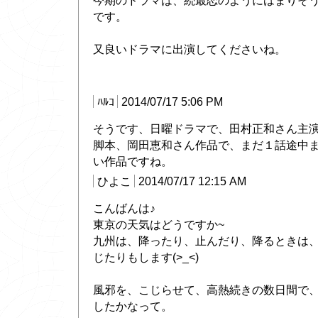
今期のドラマは、続最恋のようにはまりそ
です。
又良いドラマに出演してくださいね。
ﾊﾙｺ
2014/07/17 5:06 PM
そうです、日曜ドラマで、田村正和さん主
脚本、岡田恵和さん作品で、まだ１話途中
い作品ですね。
ひよこ
2014/07/17 12:15 AM
こんばんは♪
東京の天気はどうですか~
九州は、降ったり、止んだり、降るときは
じたりもします(>_<)
風邪を、こじらせて、高熱続きの数日間で
したかなって。