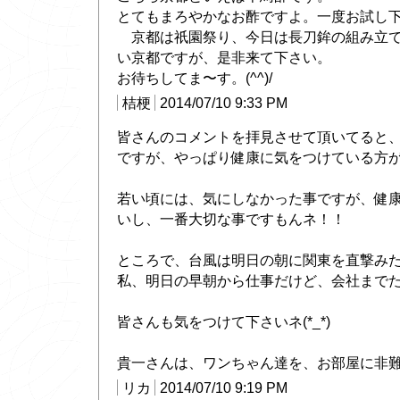
とてもまろやかなお酢ですよ。一度お試し
京都は祇園祭り、今日は長刀鉾の組み立て
い京都ですが、是非来て下さい。
お待ちしてま〜す。(^^)/
桔梗
2014/07/10 9:33 PM
皆さんのコメントを拝見させて頂いてると
ですが、やっぱり健康に気をつけている方が
若い頃には、気にしなかった事ですが、健
いし、一番大切な事ですもんネ！！
ところで、台風は明日の朝に関東を直撃み
私、明日の早朝から仕事だけど、会社までた
皆さんも気をつけて下さいネ(*_*)
貴一さんは、ワンちゃん達を、お部屋に非難です
リカ
2014/07/10 9:19 PM