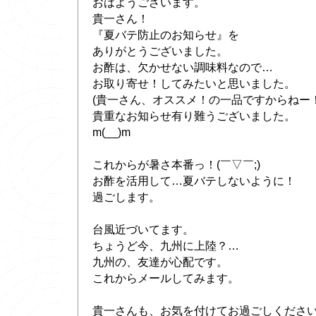
おはようございます。
貴一さん！
『夏バテ防止のお知らせ』を
ありがとうございました。
お酢は、欠かせない調味料なので…
お取り寄せ！してみたいと思いました。
(貴一さん、オススメ！の一品ですからねー！
貴重なお知らせ有り難うございました。
m(__)m
これからが暑さ本番っ！(￣▽￣;)
お酢を活用して…夏バテしないように！
過ごします。
台風近づいてます。
ちょうど今、九州に上陸？…
九州の、友達が心配です。
これからメールしてみます。
貴一さんも、お気を付けてお過ごしくださ