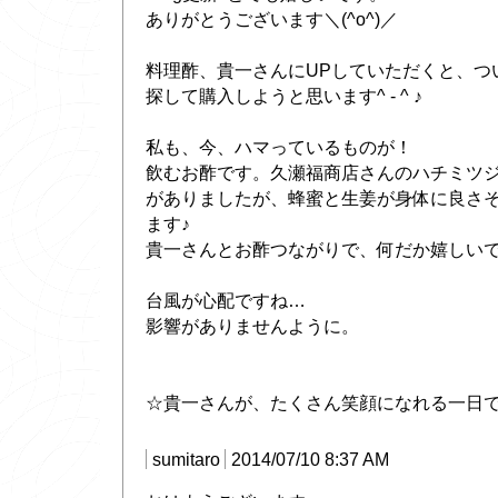
ありがとうございます＼(^o^)／
料理酢、貴一さんにUPしていただくと、つ
探して購入しようと思います^ - ^ ♪
私も、今、ハマっているものが！
飲むお酢です。久瀬福商店さんのハチミツ
がありましたが、蜂蜜と生姜が身体に良さ
ます♪
貴一さんとお酢つながりで、何だか嬉しいですっ
台風が心配ですね…
影響がありませんように。
☆貴一さんが、たくさん笑顔になれる一日
sumitaro
2014/07/10 8:37 AM