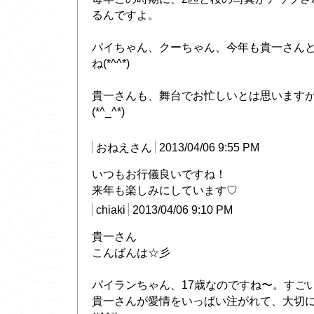
るんですよ。
パイちゃん、クーちゃん、今年も貴一さん
ね(*^^*)
貴一さんも、舞台でお忙しいとは思います
(*^_^*)
おねえさん
2013/04/06 9:55 PM
いつもお行儀良いですね！
来年も楽しみにしています♡
chiaki
2013/04/06 9:10 PM
貴一さん
こんばんは☆彡
パイランちゃん、17歳なのですね〜。すご
貴一さんが愛情をいっぱい注がれて、大切