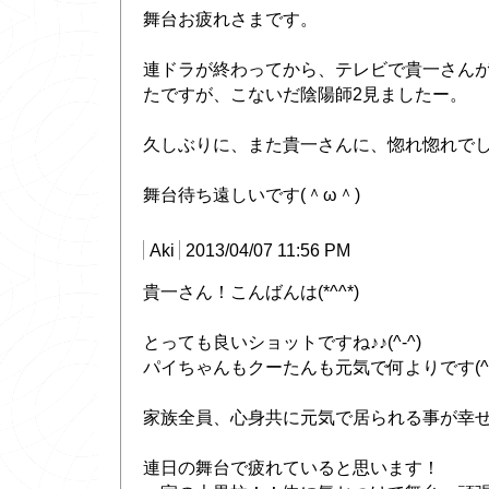
舞台お疲れさまです。
連ドラが終わってから、テレビで貴一さん
たですが、こないだ陰陽師2見ましたー。
久しぶりに、また貴一さんに、惚れ惚れで
舞台待ち遠しいです(＾ω＾)
Aki
2013/04/07 11:56 PM
貴一さん！こんばんは(*^^*)
とっても良いショットですね♪♪(^-^)
パイちゃんもクーたんも元気で何よりです(^^
家族全員、心身共に元気で居られる事が幸せです
連日の舞台で疲れていると思います！