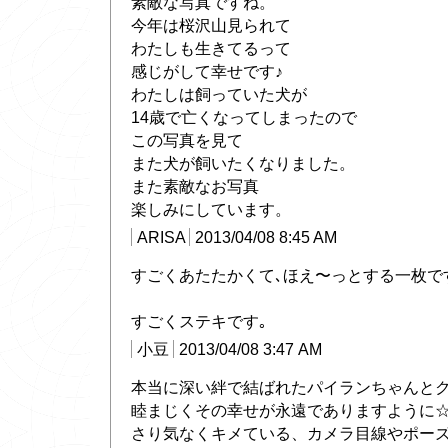
素敵な写真ですね。
今年は桜沢山見られて
わたしも生きてるって
感じがして幸せです♪
わたしは飼っていた犬が
14歳で亡くなってしまったので
この写真を見て
また犬が飼いたくなりました。
また素敵なお写真
楽しみにしています。
ARISA
2013/04/08 8:45 AM
すごくあたたかくて､ほえ〜っとする一枚で
すごくステキです｡
小豆
2013/04/08 3:47 AM
本当に深い絆で結ばれたパイランちゃんと
睦まじくその幸せが永遠でありますように
さり気なくキメている、カメラ目線やポーズ