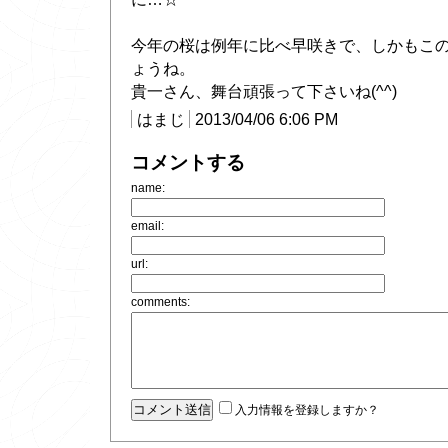
今年の桜は例年に比べ早咲きで、しかもこ
ょうね。
貴一さん、舞台頑張って下さいね(^^)
はまじ
2013/04/06 6:06 PM
コメントする
name:
email:
url:
comments:
入力情報を登録しますか？