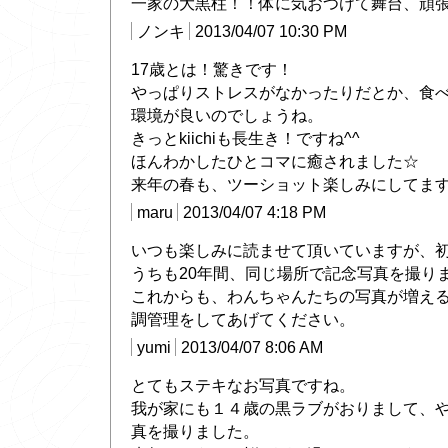
一家の大黒柱！！体に気おつけて舞台、頑張って
ノンキ
2013/04/07 10:30 PM
17歳とは！驚きです！
やっぱりストレスがなかったりだとか、食
環境が良いのでしょうね。
きっとkiichiも長生き！ですね^^
ほんわかしたひとコマに癒されました☆
来年の春も、ツーショット楽しみにしてます
maru
2013/04/07 4:18 PM
いつも楽しみに読ませて頂いていますが、
うちも20年間、同じ場所で記念写真を撮り
これからも、わんちゃんたちの写真が増え
調管理をしてあげてください。
yumi
2013/04/07 8:06 AM
とてもステキなお写真ですね。
我が家にも１４歳の黒ラブがおりまして、
真を撮りました。