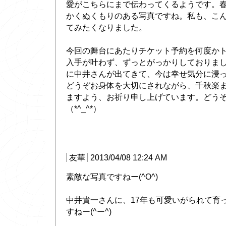
愛がこちらにまで伝わってくるようです。
かくぬくもりのある写真ですね。私も、こ
てみたくなりました。
今回の舞台にあたりチケット予約を何度か
入手が叶わず、ずっとがっかりしておりま
に中井さんが出てきて、今は幸せ気分に浸っ
どうぞお身体を大切にされながら、千秋楽
ますよう、お祈り申し上げています。どう
（*^_^*）
友華
2013/04/08 12:24 AM
素敵な写真ですねー(^O^)
中井貴一さんに、17年も可愛いがられて育
すねー(^ー^)