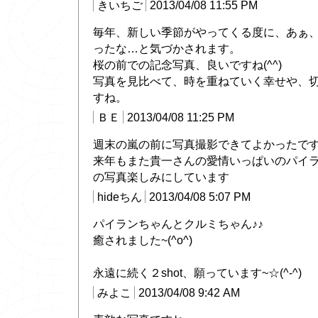
きいちご
2013/04/08 11:55 PM
毎年、新しい季節がやってくる度に、あぁ
ったな…と気づかされます。
桜の前での記念写真、良いですね(^^)
写真を見比べて、時を重ねていく幸せや、
すね。
ＢＥ
2013/04/08 11:25 PM
週末の嵐の前に写真撮影できてよかったで
来年もまた貴一さんの愛情いっぱいのパイ
の写真楽しみにしています
hideちん
2013/04/08 5:07 PM
パイランちゃんとクルミちゃん♪♪
癒されました~(^o^)
永遠に続く２shot、願っています~☆(^-^)
みよこ
2013/04/08 9:42 AM