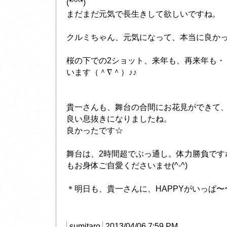
(*^^*)
まだまだ元気で長生きして欲しいですね。
クルミちゃん、元気になって、本当に良か
桜の下での2ショット、来年も、再来年も・
います（＾∇＾）♪♪
貴一さんも、舞台の合間にお花見ができて
良い息抜きになりましたね。
良かったです☆
舞台は、2時間超でぶっ通し。体力勝負です
もお身体ご自愛くださいませ(^-^)
＊明日も、貴一さんに、HAPPYがいっぱ
sumitaro
2013/04/06 7:59 PM