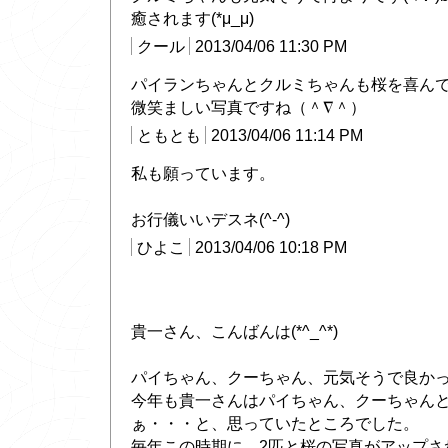
癒されます(*μ_μ)
クール
2013/04/06 11:30 PM
パイランちゃんとクルミちゃんも桜を喜んでい
微笑ましい写真ですね（＾∇＾）
ともとも
2013/04/06 11:14 PM
私も願っています。
お行儀いいデスネ(^-^)
ひよこ
2013/04/06 10:18 PM
貴一さん、こんばんは(*^_^*)
パイちゃん、クーちゃん、元気そうで良かった良
今年も貴一さんはパイちゃん、クーちゃん
ぁ・・・と、思っていたところでした。
毎年この時期に、2匹と桜の写真がアップさ