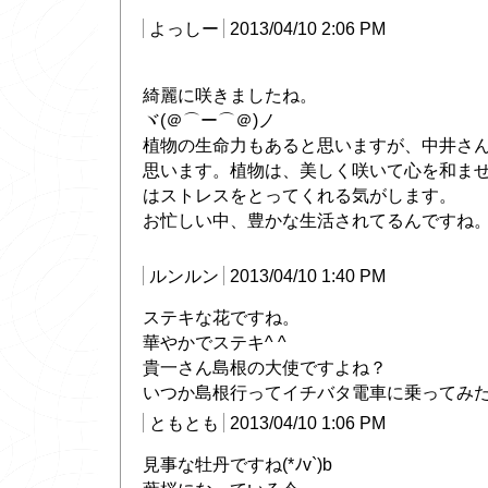
よっしー
2013/04/10 2:06 PM
綺麗に咲きましたね。
ヾ(＠⌒ー⌒＠)ノ
植物の生命力もあると思いますが、中井さ
思います。植物は、美しく咲いて心を和ま
はストレスをとってくれる気がします。
お忙しい中、豊かな生活されてるんですね
ルンルン
2013/04/10 1:40 PM
ステキな花ですね。
華やかでステキ^ ^
貴一さん島根の大使ですよね？
いつか島根行ってイチバタ電車に乗ってみた
ともとも
2013/04/10 1:06 PM
見事な牡丹ですね(*ﾉv`)b