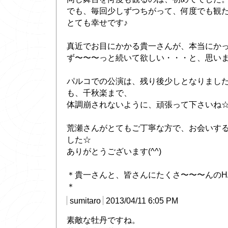
でも、毎回少しずつちがって、何度でも観
とても幸せです♪
真近でお目にかかる貴一さんが、本当にか
ず〜〜〜っと続いて欲しい・・・と、思いました
パルコでの公演は、残り後少しとなりまし
も、千秋楽まで、
体調崩されないように、頑張って下さいね
荒瀬さんがとてもご丁寧な方で、お会いす
した☆
ありがとうございます(^^)
＊貴一さんと、皆さんにたくさ〜〜〜んのH
＊
sumitaro
2013/04/11 6:05 PM
素敵な牡丹ですね。