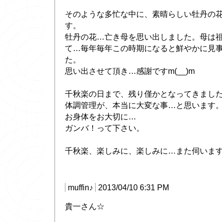
そのような多忙な中に、素晴らしい牡丹の
す。
牡丹の花…亡き母を思い出しました。母は
て…毎年毎年この時期になると鮮やかに見
た。
思い出させて頂き…感謝ですm(__)m
千秋楽の日まで、残り僅かとなってきまし
体調管理が、本当に大変な事…と思います
お身体をお大切に…
ガンバ！って下さい。
千秋楽、楽しみに、楽しみに…また伺いま
muffin♪
2013/04/10 6:31 PM
貴一さん☆