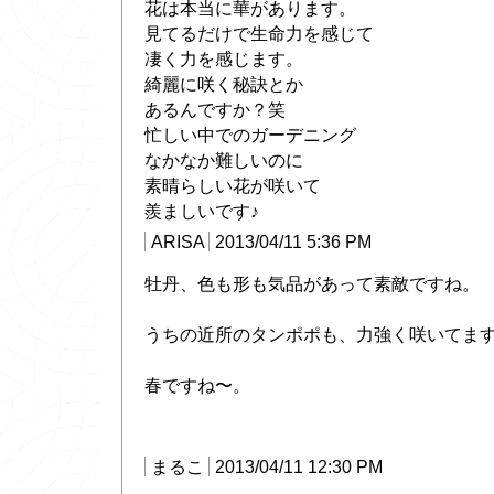
花は本当に華があります。
見てるだけで生命力を感じて
凄く力を感じます。
綺麗に咲く秘訣とか
あるんですか？笑
忙しい中でのガーデニング
なかなか難しいのに
素晴らしい花が咲いて
羨ましいです♪
ARISA
2013/04/11 5:36 PM
牡丹、色も形も気品があって素敵ですね。
うちの近所のタンポポも、力強く咲いてま
春ですね〜。
まるこ
2013/04/11 12:30 PM