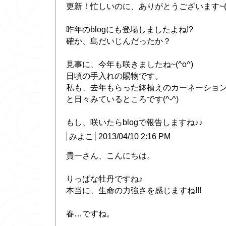
更新！忙しいのに、ありがとうございます~(^.
昨年のblogにも登場しましたよね!?
確か、島だいじんだったか？
見事に、今年も咲きましたね~(^o^)
日頃の手入れの賜物です。
私も、去年もらった鉢植えのカーネーショ
と日々みているところです(^-^)
もし、咲いたらblogで報告しますね♪♪
みよこ
2013/04/10 2:16 PM
貴一さん、こんにちは。
りっぱな牡丹ですね♪
本当に、生命の力強さを感じますね!!!
春…ですね。