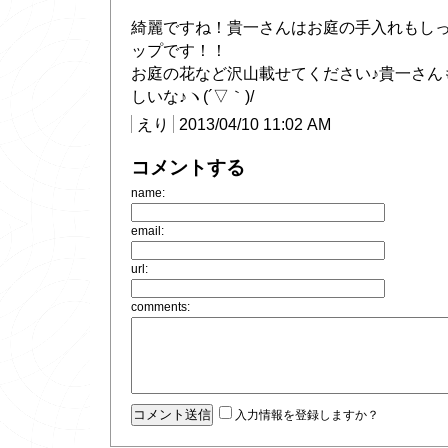
綺麗ですね！貴一さんはお庭の手入れもし
ップです！！
お庭の花など沢山載せてください♪貴一さん
しいな♪ヽ(´▽｀)/
えり
2013/04/10 11:02 AM
コメントする
name:
email:
url:
comments:
入力情報を登録しますか？