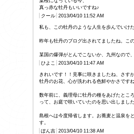
葉桜になっている今、
真っ赤な牡丹もいいですね♪
クール
2013/04/10 11:52 AM
私も、この牡丹のような人生を歩んでいけ
昨年も牡丹のブログ出されてましたね。こ
某国の爆弾がとんでこないか、九州なので、心配
ひよこ
2013/04/10 11:47 AM
きれいです！！見事に咲きましたね、さす
牡丹のお花、心が洗われる色鮮やかさです
数年前に、義理母に牡丹の種をあげたとこ
って、お庭で咲いていたのを思い出しまし
島根へは今度帰省します。お蕎麦と温泉を
す。
ぽん吉
2013/04/10 11:38 AM