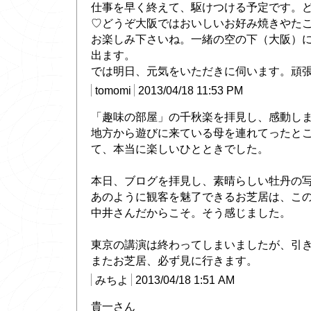
仕事を早く終えて、駆けつける予定です。
♡どうぞ大阪ではおいしいお好み焼きやた
お楽しみ下さいね。一緒の空の下（大阪）
出ます。
では明日、元気をいただきに伺います。頑
tomomi
2013/04/18 11:53 PM
「趣味の部屋」の千秋楽を拝見し、感動し
地方から遊びに来ている母を連れてったと
て、本当に楽しいひとときでした。
本日、ブログを拝見し、素晴らしい牡丹の
あのように観客を魅了できるお芝居は、こ
中井さんだからこそ。そう感じました。
東京の講演は終わってしまいましたが、引
またお芝居、必ず見に行きます。
みちよ
2013/04/18 1:51 AM
貴一さん