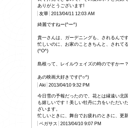
ありがとうございます!
友華
2013/04/11 12:03 AM
綺麗ですねー(^ー^)
貴一さんは、ガーデニングも、されるんで
忙しいのに、お家のこときちんと、されてる
(^O^)
島根って、レイルウェイズの時のですかー
あの映画大好きです(^○^)
Aki
2013/04/10 9:32 PM
今日雪の予報だったので、花とは縁遠い北
も嬉しいです！美しい牡丹に力をいただい
ざいます。
忙しいときに、舞台でお疲れのときに、更
ペガサス
2013/04/10 9:07 PM