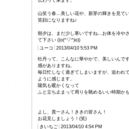
伝わって来ます。
山笑う春…美しい花や、新芽の輝きを見て
笑顔になりますね♪
朝夕は、まだ少し寒いですね…お体を冷や
て下さい ((o(^▽^)o))
ユーコ
2013/04/10 5:53 PM
牡丹って、こんなに華やかで、美しいんで
感がありますね。
毎日忙しなく過ぎてしまいますが、追われ
ように感じます。
陽気も暖かくなって
ふと立ち止まって周りを眺めるいい時期か
よし、貴一さん！ききの皆さん！
お花見しましょう！(笑)
きいちご
2013/04/10 4:54 PM