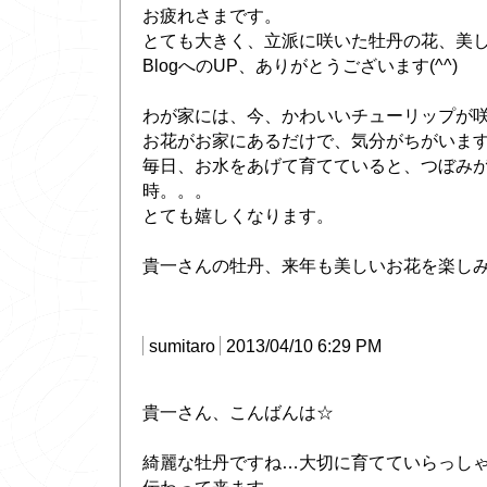
お疲れさまです。
とても大きく、立派に咲いた牡丹の花、美
BlogへのUP、ありがとうございます(^^)
わが家には、今、かわいいチューリップが咲
お花がお家にあるだけで、気分がちがいま
毎日、お水をあげて育てていると、つぼみ
時。。。
とても嬉しくなります。
貴一さんの牡丹、来年も美しいお花を楽し
sumitaro
2013/04/10 6:29 PM
貴一さん、こんばんは☆
綺麗な牡丹ですね…大切に育てていらっし