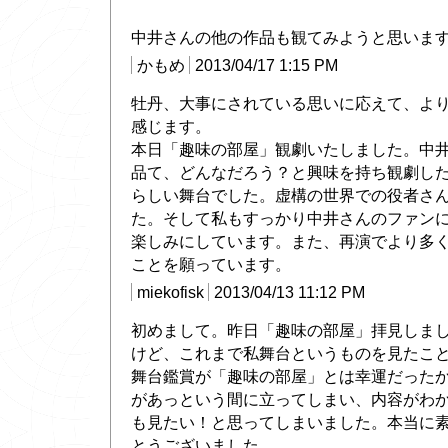
中井さんの他の作品も観てみようと思いま
かもめ
2013/04/17 1:15 PM
牡丹、大事にされている思いに応えて、よ
感じます。
本日「趣味の部屋」観劇いたしました。中
品て、どんなだろう？と興味を持ち観劇し
らしい舞台でした。虚構の世界での役者さ
た。そして私もすっかり中井さんのファン
楽しみにしています。また、再演でより多
ことを願っています。
miekofisk
2013/04/13 11:12 PM
初めまして。昨日「趣味の部屋」拝見しま
けど、これまで私舞台というものを見たこ
舞台鑑賞が「趣味の部屋」とは幸運だった
があっという間に立ってしまい、内容がわ
も見たい！と思ってしまいました。本当に
とうございました。