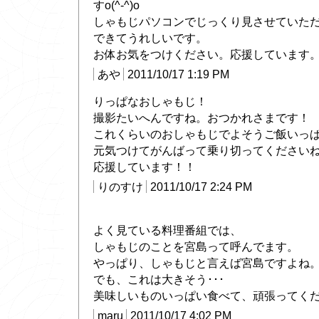
すo(^-^)o
しゃもじパソコンでじっくり見させていた
できてうれしいです。
お体お気をつけください。応援しています
あや
2011/10/17 1:19 PM
りっぱなおしゃもじ！
撮影たいへんですね。おつかれさまです！
これくらいのおしゃもじでよそうご飯いっ
元気つけてがんばって乗り切ってください
応援しています！！
りのすけ
2011/10/17 2:24 PM
よく見ている料理番組では、
しゃもじのことを宮島って呼んでます。
やっぱり、しゃもじと言えば宮島ですよね
でも、これは大きそう･･･
美味しいものいっぱい食べて、頑張ってくだ
maru
2011/10/17 4:02 PM