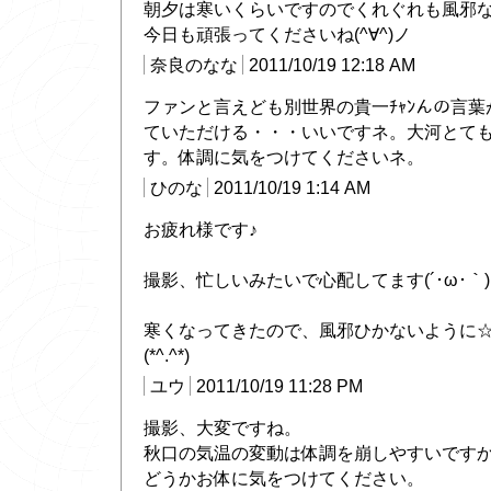
朝夕は寒いくらいですのでくれぐれも風邪
今日も頑張ってくださいね(^∀^)ノ
奈良のなな
2011/10/19 12:18 AM
ファンと言えども別世界の貴一ﾁｬﾝんの言葉
ていただける・・・いいですネ。大河とて
す。体調に気をつけてくださいネ。
ひのな
2011/10/19 1:14 AM
お疲れ様です♪
撮影、忙しいみたいで心配してます(´･ω･｀)
寒くなってきたので、風邪ひかないように
(*^.^*)
ユウ
2011/10/19 11:28 PM
撮影、大変ですね。
秋口の気温の変動は体調を崩しやすいです
どうかお体に気をつけてください。