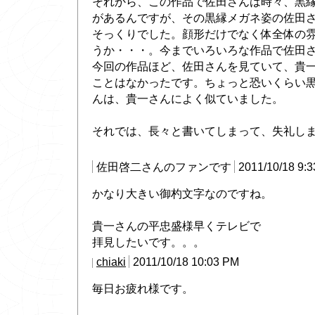
それから、この作品で佐田さんは時々、黒
があるんですが、その黒縁メガネ姿の佐田
そっくりでした。顔形だけでなく体全体の
うか・・・。今までいろいろな作品で佐田
今回の作品ほど、佐田さんを見ていて、貴
ことはなかったです。ちょっと恐いくらい
んは、貴一さんによく似ていました。
それでは、長々と書いてしまって、失礼しました
佐田啓二さんのファンです
2011/10/18 9:
かなり大きい御杓文字なのですね。
貴一さんの平忠盛様早くテレビで
拝見したいです。。。
chiaki
2011/10/18 10:03 PM
毎日お疲れ様です。