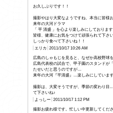
お久しぶりです！！
撮影やはり大変なようですね、本当に皆様
来年の大河ドラマ
「 平 清盛 」を心より楽しみにしておりま
皆様、健康にお気をつけて頑張られて下さ
しっかり食べて下さいね！！
エリカ
2011/10/17 10:26 AM
広島のしゃもじを見ると、なぜか高校野球
広島代表校の試合で、甲子園のスタンドが
たせいだと思うのですが…
来年の大河『平清盛』…楽しみにしていま
撮影は、大変そうですが、季節の変わり目
て下さいね♪
よっしー
2011/10/17 1:12 PM
撮影お疲れ様です。忙しい中更新してくだ