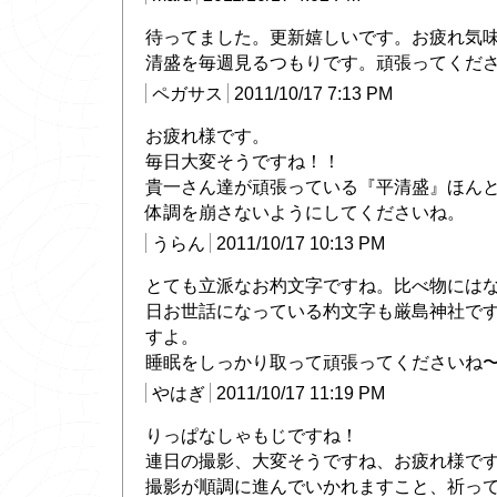
待ってました。更新嬉しいです。お疲れ気
清盛を毎週見るつもりです。頑張ってくだ
ペガサス
2011/10/17 7:13 PM
お疲れ様です。
毎日大変そうですね！！
貴一さん達が頑張っている『平清盛』ほん
体調を崩さないようにしてくださいね。
うらん
2011/10/17 10:13 PM
とても立派なお杓文字ですね。比べ物には
日お世話になっている杓文字も厳島神社で
すよ。
睡眠をしっかり取って頑張ってくださいね
やはぎ
2011/10/17 11:19 PM
りっぱなしゃもじですね！
連日の撮影、大変そうですね、お疲れ様で
撮影が順調に進んでいかれますこと、祈っ