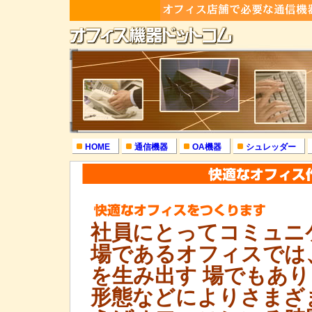
HOME
通信機器
OA機器
シュレッダー
社員にとってコミュニ
場であるオフィスでは
を生み出す 場でもあ
形態などによりさまざ