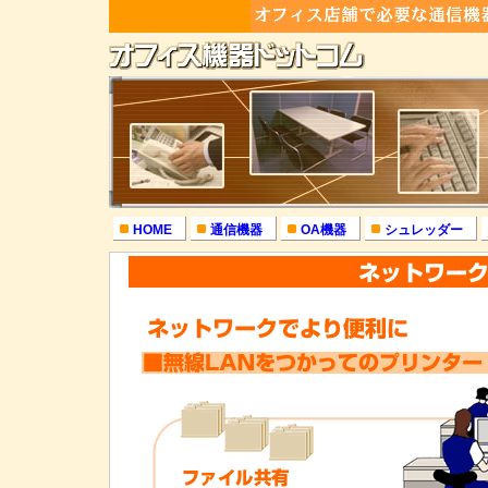
HOME
通信機器
OA機器
シュレッダー