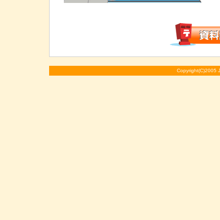
Copyright(C)2005 J