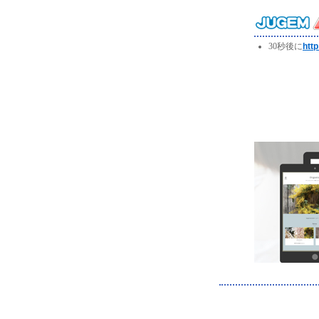
30秒後に
http