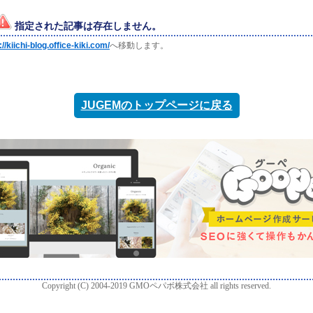
指定された記事は存在しません。
://kiichi-blog.office-kiki.com/
へ移動します。
JUGEMのトップページに戻る
Copyright (C) 2004-2019 GMOペパボ株式会社 all rights reserved.