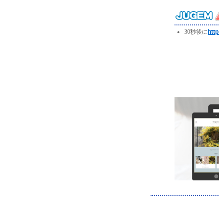
30秒後に
http