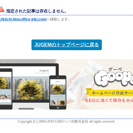
指定された記事は存在しません。
://kiichi-blog.office-kiki.com/
へ移動します。
JUGEMのトップページに戻る
Copyright (C) 2004-2019 GMOペパボ株式会社 all rights reserved.