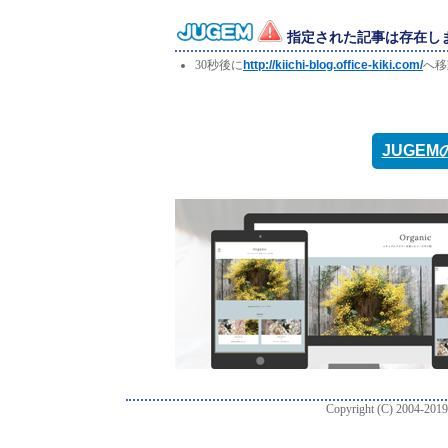
指定された記事は存在し
30秒後に
http://kiichi-blog.office-kiki.com/
へ移
JUGE
Copyright (C) 2004-2