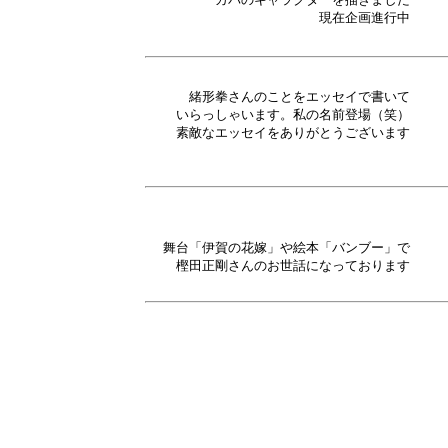
現在企画進行中
緒形拳さんのことをエッセイで書いて
いらっしゃいます。私の名前登場（笑）
素敵なエッセイをありがとうございます
舞台「伊賀の花嫁」や絵本「バンブー」で
樫田正剛さんのお世話になっております