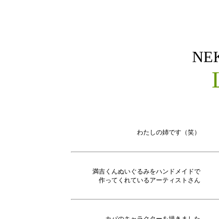
NE
わたしの姉です（笑）
満吉くんぬいぐるみをハンドメイドで
作ってくれているアーティストさん
カバのキャラクターを描きました