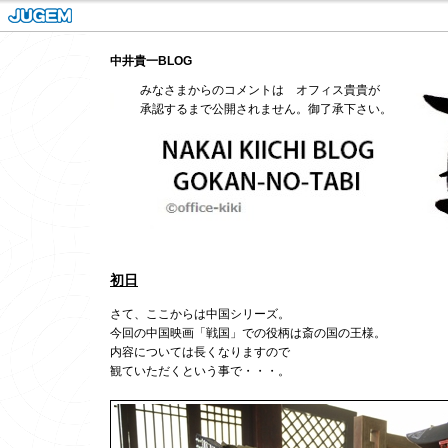
中井貴一BLOG
みなさまからのコメントは オフィス貴貴が
承認するまで公開されません。御了承下さい。
初日
さて、ここからは中国シリーズ。
今回の中国映画「戦国」での役柄は斎の国の王様。
内容については長くなりますので
観ていただくという事で・・・。