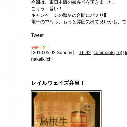
今回は、東日本版の御弁当を頂きました。
こりゃ、旨い！
キャンペーンの取材の合間にパクり!!
電車の中なら、もっと雰囲気出て良いかも、で
Tweet
0
2010.05.02 Sunday
-
16:42
comments(16)
nakaikiichi
レイルウェイズ弁当！