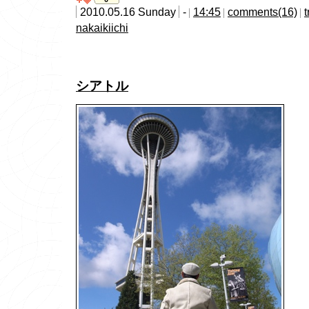
2010.05.16 Sunday
-
14:45
comments(16)
nakaikiichi
シアトル