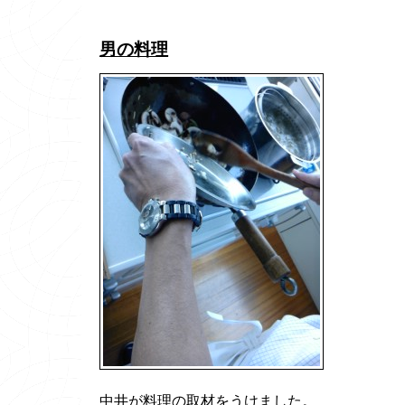
男の料理
中井が料理の取材をうけました。