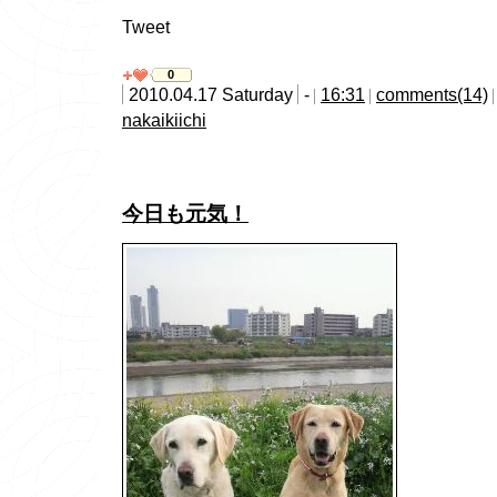
Tweet
0
2010.04.17 Saturday
-
16:31
comments(14)
nakaikiichi
今日も元気！