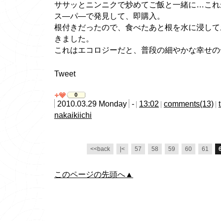
ササッとニンニクで炒めてご飯と一緒に…これ
ス―パ―で発見して、即購入。
根付きだったので、食べたあと根を水に浸して
きました。
これはエコロジーだと、普段の細やかな幸せの
Tweet
0
2010.03.29 Monday
-
13:02
comments(13)
nakaikiichi
<<back
|<
57
58
59
60
61
このページの先頭へ▲