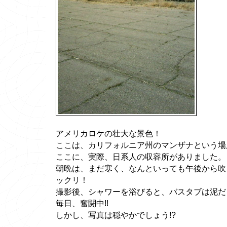
アメリカロケの壮大な景色！
ここは、カリフォルニア州のマンザナという場
ここに、実際、日系人の収容所がありました。
朝晩は、まだ寒く、なんといっても午後から吹
ックリ！
撮影後、シャワーを浴びると、バスタブは泥だ
毎日、奮闘中!!
しかし、写真は穏やかでしょう!?