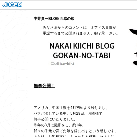
中井貴一BLOG 五感の旅
みなさまからのコメントは オフィス貴貴が
承認するまで公開されません。御了承下さい。
無事公開！
アメリカ、中国往復を4月初めより繰り返し、
バタバタしている中、5月29日、お陰様で
無事公開にいたりました。
昨年の8月に撮影をし、約1年、
我々の手元で育てた娘を嫁に出すという感じです。
あとは、お客様方に、しっかりと成熟した大人に