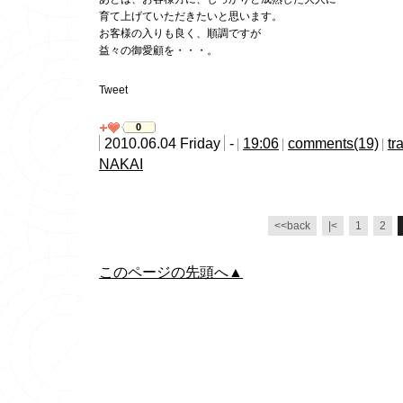
育て上げていただきたいと思います。
お客様の入りも良く、順調ですが
益々の御愛顧を・・・。
Tweet
0
2010.06.04 Friday
-
19:06
comments(19)
tr
NAKAI
<<back
|<
1
2
このページの先頭へ▲