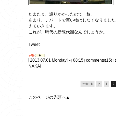
たまたま、通りかかったので一枚。
あまり、デパートで買い物はしなくなりました
えていきます。
これが、時代の新陳代謝なんでしょうか。
Tweet
0
2013.07.01 Monday
-
08:15
comments(15)
NAKAI
<<back
|<
1
2
このページの先頭へ▲