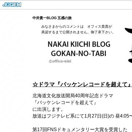
中井貴一BLOG 五感の旅
みなさまからのコメントは オフィス貴貴が
承認するまで公開されません。御了承下さい。
☆ドラマ『バッケンレコードを超えて
北海道文化放送開局40周年記念ドラマ
『バッケンレコードを超えて』
に出演します。
放送はフジテレビ系にて1月27日(日)の 昼4:05〜
第17回FNSドキュメンタリー大賞を受賞した