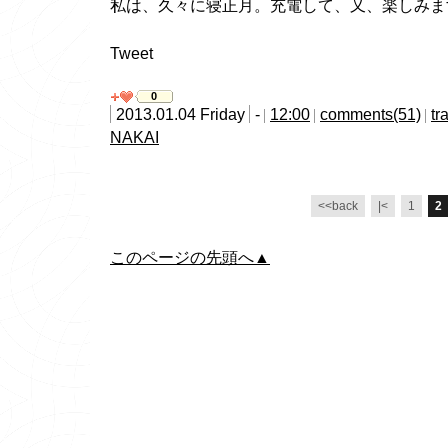
私は、久々に寝正月。充電して、又、楽しみま
Tweet
0
2013.01.04 Friday
-
12:00
comments(51)
tr
NAKAI
<<back
|<
1
2
このページの先頭へ▲