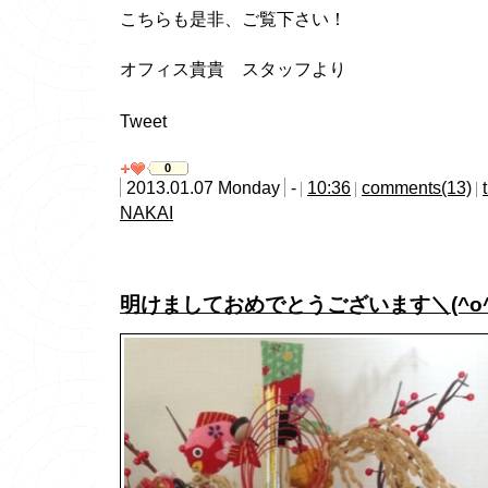
こちらも是非、ご覧下さい！
オフィス貴貴 スタッフより
Tweet
0
2013.01.07 Monday
-
10:36
comments(13)
NAKAI
明けましておめでとうございます＼(^o^