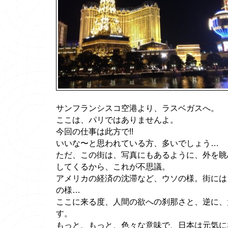
サンフランシスコ空港より、ラスベガスへ。
ここは、パリではありませんよ。
今回の仕事は此方で!!
いいな〜と思われている方、多いでしょう…
ただ、この街は、写真にもあるように、外を眺
してくるから、これが不思議。
アメリカの経済の沈滞など、ウソの様。街には
の様…
ここに来る度、人間の欲への刹那さと、逆に、
す。
もっと、もっと、色々な意味で、日本は元気に