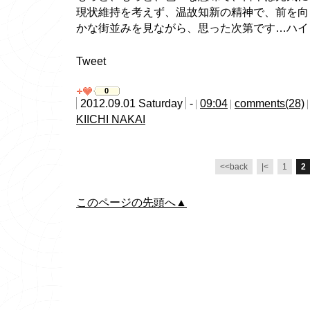
現状維持を考えず、温故知新の精神で、前を向
かな街並みを見ながら、思った次第です…ハイ
Tweet
0
2012.09.01 Saturday
-
09:04
comments(28)
KIICHI NAKAI
<<back
|<
1
2
このページの先頭へ▲