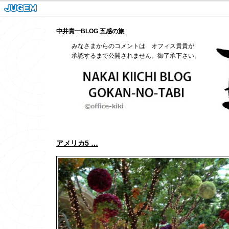
中井貴一BLOG 五感の旅
みなさまからのコメントは オフィス貴貴が
承認するまで公開されません。御了承下さい。
アメリカ5 …