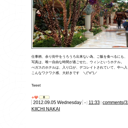
仕事柄、余り街中をうろうろ出来ない為、ご飯を食べるにも、
写真は、唯一自由な時間が過ごせた、ウィンというホテル。
べガスのホテルは、入り口が、デコレイトされていて、中へ入
こんなワクワク感、大好きです ＼(^o^)／
Tweet
0
2012.09.05 Wednesday
-
11:33
comments(3
KIICHI NAKAI