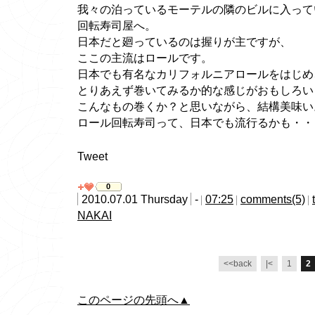
我々の泊っているモーテルの隣のビルに入って
回転寿司屋へ。
日本だと廻っているのは握りが主ですが、
ここの主流はロールです。
日本でも有名なカリフォルニアロールをはじめ
とりあえず巻いてみるか的な感じがおもしろい
こんなもの巻くか？と思いながら、結構美味い
ロール回転寿司って、日本でも流行るかも・・
Tweet
0
2010.07.01 Thursday
-
07:25
comments(5)
NAKAI
<<back
|<
1
2
このページの先頭へ▲