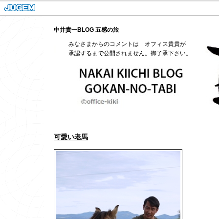
中井貴一BLOG 五感の旅
みなさまからのコメントは オフィス貴貴が
承認するまで公開されません。御了承下さい。
可愛い老馬