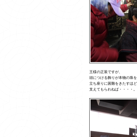
王様の正装ですが、
頭につける飾りが本物の珠を
立ち座りに困難をきたすほど
支えてもらわねば・・・・。