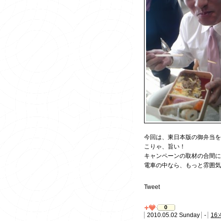
今回は、東日本版の御弁当を
こりゃ、旨い！
キャンペーンの取材の合間にパ
電車の中なら、もっと雰囲
Tweet
0
2010.05.02 Sunday
-
16: