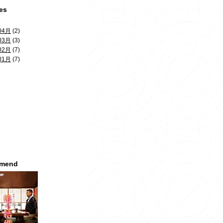
es
04月
(2)
03月
(3)
02月
(7)
01月
(7)
mmend