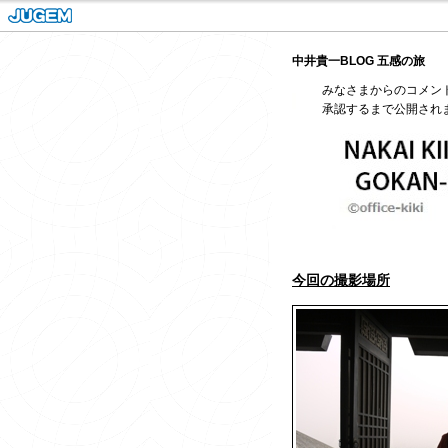
中井貴一BLOG 五感の旅
みなさまからのコメン
承認するまで公開され
今回の撮影場所