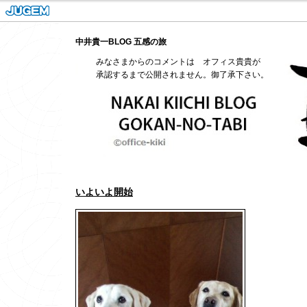
中井貴一BLOG 五感の旅
みなさまからのコメントは オフィス貴貴が
承認するまで公開されません。御了承下さい。
いよいよ開始