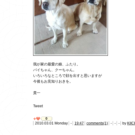
我が家の最愛の娘、ふたり。
パイちゃん、クーちゃん。
いろいろなところで顔を出すと思いますが
今後もお見知りおきを。
貴一
Tweet
0
2010.03.01 Monday
-
19:47
comments(1)
-
-
-
by
KIIC