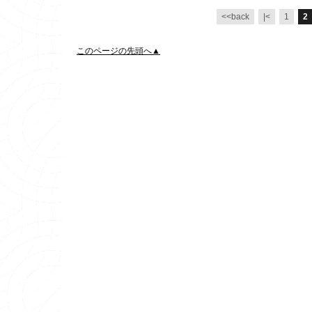
<<back
|<
1
2
このページの先頭へ▲