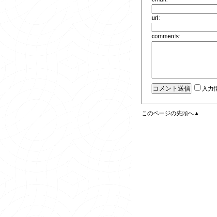
url:
comments:
入力
このページの先頭へ▲