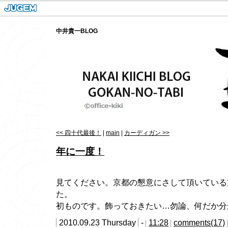
中井貴一BLOG
<< 四十代最後！
|
main
|
カーディガン >>
年に一度！
見てください。京都の懇意にさして頂いている
た。
初ものです。飾っておきたい…勿論、何だか分
2010.09.23 Thursday
-
11:28
comments(17)