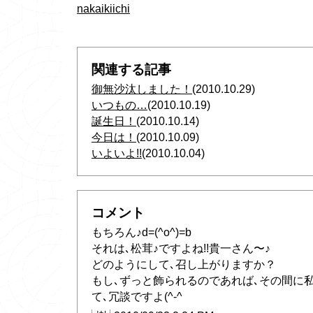
nakaikiichi
関連する記事
御無沙汰しました！
(2010.10.29)
いつもの…
(2010.10.19)
誕生日！
(2010.10.14)
今日は！
(2010.10.09)
いよいよ!!
(2010.10.04)
コメント
もちろん♪d=(^o^)=b
それは､松茸♪ですよね!!貴一さん〜♪
どのようにして､召し上がりますか？
もし､ずっと飾られるのであれば､その間に私
て､冗談ですよ(^-^ゞ