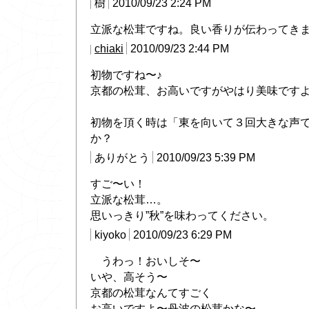
樹
2010/09/23 2:24 PM
立派な松茸ですね。良い香りが伝わってきま
chiaki
2010/09/23 2:44 PM
初物ですね〜♪
京都の松茸、お高いですがやはり美味です
初物を頂く時は「東を向いて３回大きな声
か？
ありがとう
2010/09/23 5:39 PM
すご〜い！
立派な松茸…。
思いっきり”秋”を味わってください。
kiyoko
2010/09/23 6:29 PM
うわっ！おいしそ〜
いや、高そう〜
京都の松茸なんてすごく
お高いですよ〜丹波の松茸かな〜