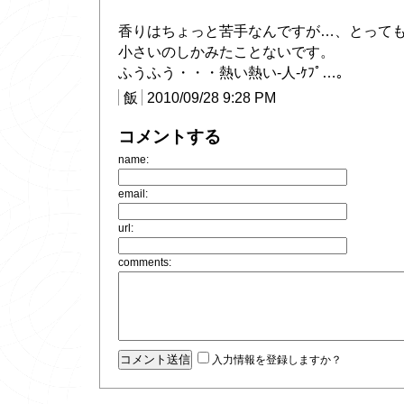
香りはちょっと苦手なんですが…、とって
小さいのしかみたことないです。
ふうふう・・・熱い熱い-人-ｹﾌﾟ…｡
飯
2010/09/28 9:28 PM
コメントする
name:
email:
url:
comments:
入力情報を登録しますか？