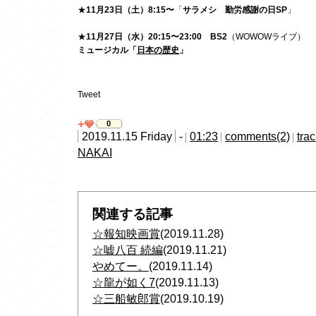
★
11月23日（土）8:15〜
「
サラメシ 勤労感謝の日SP
」
★
11月27日（水）20:15〜23:00 BS2
（WOWOWライブ）
ミュージカル「
日本の歴史
」
Tweet
0
2019.11.15 Friday
-
01:23
comments(2)
tra
NAKAI
関連する記事
☆報知映画賞
(2019.11.28)
☆嘘八百 続編
(2019.11.21)
やめてー。
(2019.11.14)
☆龍が如く7
(2019.11.13)
☆三船敏郎賞
(2019.10.19)