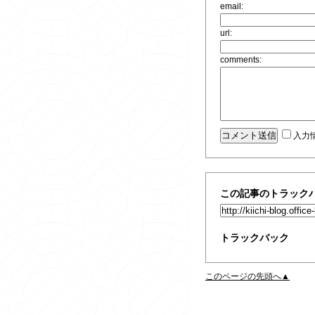
email:
url:
comments:
入力
この記事のトラックバ
トラックバック
このページの先頭へ▲