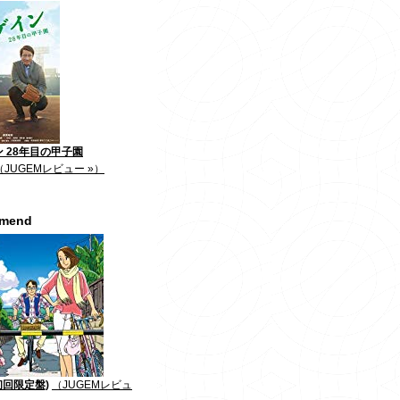
 28年目の甲子園
（JUGEMレビュー »）
mmend
初回限定盤)
（JUGEMレビュ