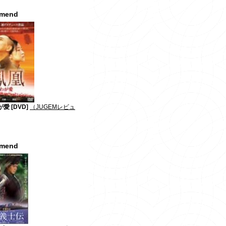
mmend
愛 [DVD]
（JUGEMレビュ
mmend