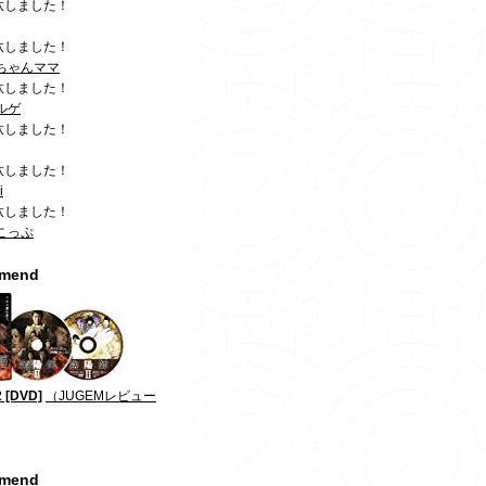
汰しました！
汰しました！
ちゃんママ
汰しました！
ルゲ
汰しました！
汰しました！
i
汰しました！
こっぷ
mmend
 [DVD]
（JUGEMレビュー
mmend