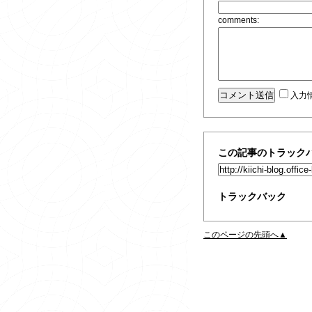
comments:
入力
この記事のトラックバ
トラックバック
このページの先頭へ▲