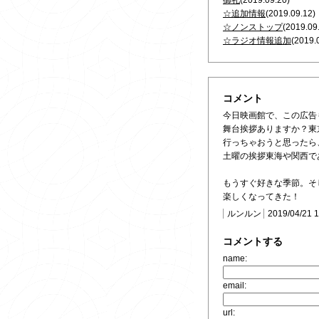
御礼
(2019.09.20)
☆追加情報
(2019.09.12)
☆ノンストップ
(2019.09
☆ラジオ情報追加
(2019.
コメント
今日映画館で、この広告
舞台挨拶ありますか？東
行っちゃおうと思ったら
土曜の挨拶東海や関西で
もうすぐ好きな季節。そ
楽しくなってきた！
ルンルン
2019/04/21 
コメントする
name:
email:
url: