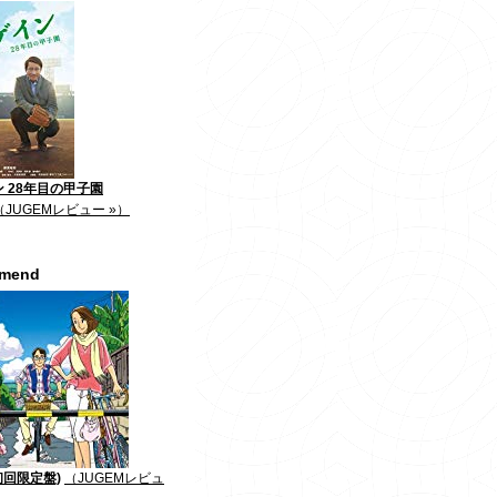
 28年目の甲子園
（JUGEMレビュー »）
mmend
初回限定盤)
（JUGEMレビュ