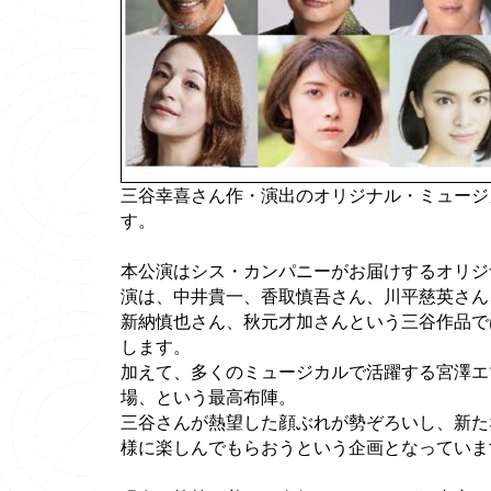
三谷幸喜さん作・演出のオリジナル・ミュージ
す。
本公演はシス・カンパニーがお届けするオリジ
演は、中井貴一、香取慎吾さん、川平慈英さん
新納慎也さん、秋元才加さんという三谷作品で
します。
加えて、多くのミュージカルで活躍する宮澤エ
場、という最高布陣。
三谷さんが熱望した顔ぶれが勢ぞろいし、新た
様に楽しんでもらおうという企画となっていま