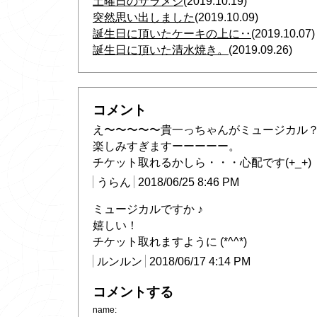
土曜日のサラメシ
(2019.10.19)
突然思い出しました
(2019.10.09)
誕生日に頂いたケーキの上に‥
(2019.10.07)
誕生日に頂いた清水焼き。
(2019.09.26)
コメント
え〜〜〜〜〜貴一っちゃんがミュージカル
楽しみすぎますーーーーー。
チケット取れるかしら・・・心配です(+_+)
うらん
2018/06/25 8:46 PM
ミュージカルですか ♪
嬉しい！
チケット取れますように (*^^*)
ルンルン
2018/06/17 4:14 PM
コメントする
name: