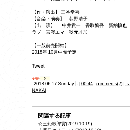
【作・演出】 三谷幸喜
【音楽・演奏】 荻野清子
【出 演】 中井貴一 香取慎吾 新納慎也 
ラブ 宮澤エマ 秋元才加
【一般前売開始】
2018年 10月中旬予定
Tweet
0
2018.06.17 Sunday
-
00:44
comments(2)
tr
NAKAI
関連する記事
☆三船敏郎賞
(2019.10.19)