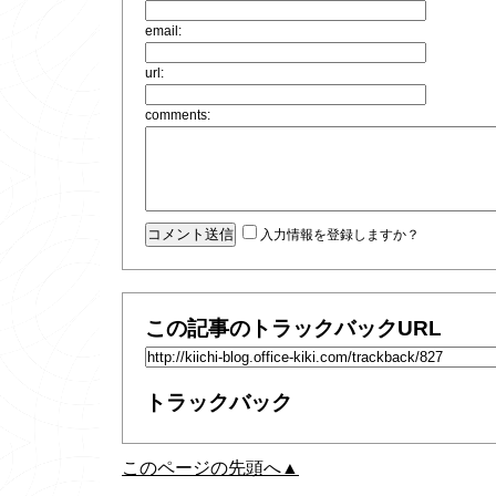
email:
url:
comments:
入力情報を登録しますか？
この記事のトラックバックURL
トラックバック
このページの先頭へ▲