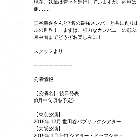
現在、執筆は着々と進行していますが、内容は
側……。
三谷幸喜さんと7名の最強メンバーと共に創り
ルの世界！ まずは、強力なカンパニーの顔ぶ
月中旬までどうぞお楽しみに！
スタッフより
ーーーーーーーー
公演情報
【公演名】 後日発表
(8月中旬頃を予定)
【東京公演】
2018年 12月 世田谷パブリックシアター
【大阪公演】
2019年 1月上旬 シアター・ドラマシティ