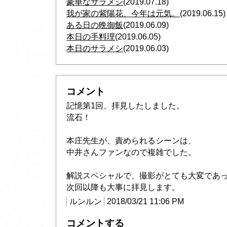
豪華なサラメシ
(2019.07.18)
我が家の紫陽花、今年は元気。
(2019.06.15)
ある日の晩御飯
(2019.06.09)
本日の手料理
(2019.06.05)
本日のサラメシ
(2019.06.03)
コメント
記憶第1回、拝見したしました。
流石！
本庄先生が、責められるシーンは、
中井さんファンなので複雑でした。
解説スペシャルで、撮影がとても大変であ
次回以降も大事に拝見します。
ルンルン
2018/03/21 11:06 PM
コメントする