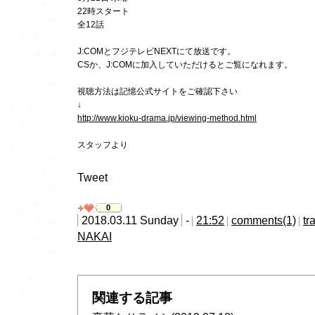
22時スタート
全12話
J:COMとフジテレビNEXTにて放送です。
CSか、J:COMに加入していただけるとご覧になれます。
視聴方法は記憶公式サイトをご確認下さい
↓
http://www.kioku-drama.jp/viewing-method.html
スタッフより
Tweet
0
2018.03.11 Sunday
-
21:52
comments(1)
tr
NAKAI
関連する記事