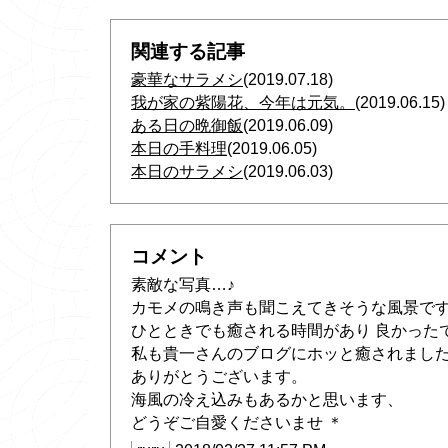
関連する記事
豪華なサラメシ
(2019.07.18)
我が家の紫陽花、今年は元気。
(2019.06.15)
ある日の晩御飯
(2019.06.09)
本日の手料理
(2019.06.05)
本日のサラメシ
(2019.06.03)
コメント
素敵な写真…♪
カモメの鳴き声も聞こえてきそうな風景で
ひとときでも癒される時間があり 良かった
私も貴一さんのブログにホッと癒されました(^
ありがとうございます。
海風の冷え込みもあるかと思います、
どうぞご自愛くださいませ ＊