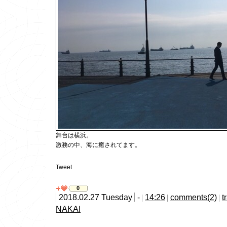
舞台は横浜。
激務の中、海に癒されてます。
Tweet
0
2018.02.27 Tuesday
-
14:26
comments(2)
t
NAKAI