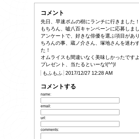
コメント
先日、早速ポムの樹にランチに行きました
もちろん、嘘八百キャンペーンに応募しま
アンケートで、好きな俳優を選ぶ項目があ
ちろんの事、蔵ノ介さん、塚地さんを迷わ
た！
オムライスも間違いなく美味しかったです
プレゼント、当たるといーな!(^^)!
もふもふ
2017/12/27 12:28 AM
コメントする
name:
email:
url:
comments: