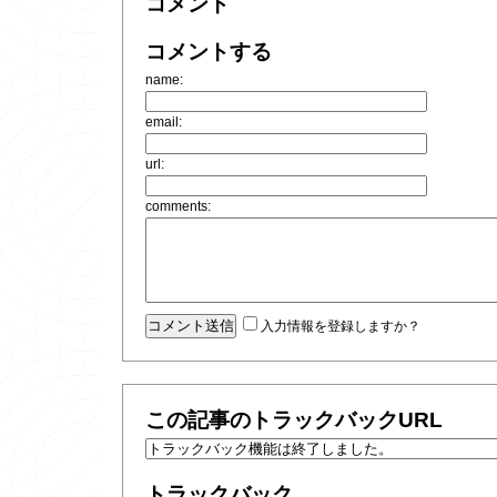
コメント
コメントする
name:
email:
url:
comments:
入力情報を登録しますか？
この記事のトラックバックURL
トラックバック