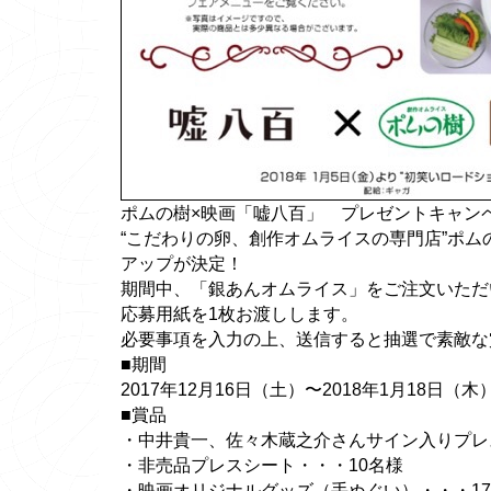
ポムの樹×映画「嘘八百」 プレゼントキャン
“こだわりの卵、創作オムライスの専門店”ポ
アップが決定！
期間中、「銀あんオムライス」をご注文いただ
応募用紙を1枚お渡しします。
必要事項を入力の上、送信すると抽選で素敵な
■期間
2017年12月16日（土）〜2018年1月18日（木
■賞品
・中井貴一、佐々木蔵之介さんサイン入りプレ
・非売品プレスシート・・・10名様
・映画オリジナルグッズ（手ぬぐい）・・・1