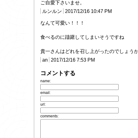
ご自愛下さいませ。
ルンルン
2017/12/16 10:47 PM
なんて可愛い！！！
食べるのに躊躇してしまいそうですね
貴一さんはどれを召し上がったのでしょう
an
2017/12/16 7:53 PM
コメントする
name:
email:
url:
comments: