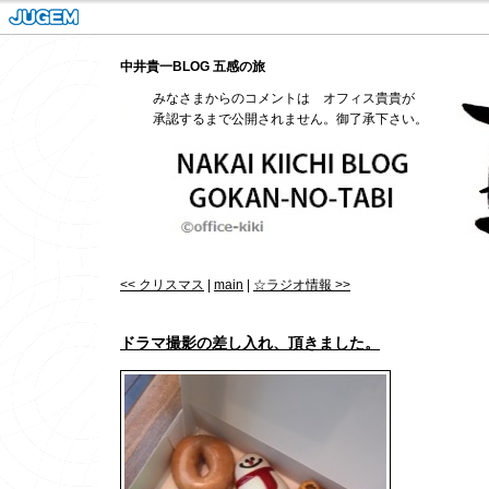
中井貴一BLOG 五感の旅
みなさまからのコメントは オフィス貴貴が
承認するまで公開されません。御了承下さい。
<< クリスマス
|
main
|
☆ラジオ情報 >>
ドラマ撮影の差し入れ、頂きました。