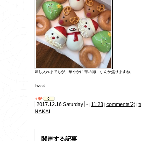
差し入れまでもが、華やかに!年の瀬、なんか焦りますね。
Tweet
0
2017.12.16 Saturday
-
11:28
comments(2)
t
NAKAI
関連する記事