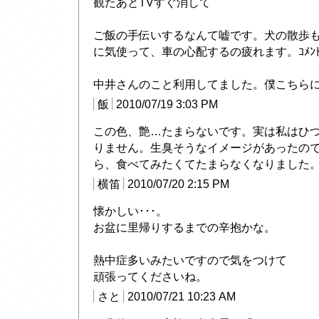
観たあとTVすぐ消して
ご飯の手伝いするなんて嘘です。犬の散歩
に気使って、車の心配するの疲れます。ｺﾒﾝ
中井さんのこと利用してました。僕こちら
飯
2010/07/19 3:03 PM
この色、艶…たまらないです。実は私はひ
りません。生臭そうなイメージがあったの
ら、食べてみたくてたまらなくなりました
横笛
2010/07/20 2:15 PM
懐かしい･･･。
お盆に里帰りするまでの辛抱かな。
熱中症多いみたいですので気をつけて
頑張ってくださいね。
さと
2010/07/21 10:23 AM