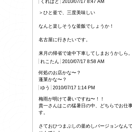
くれぱと
2010/07/17 8:47 AM
＞ひと釜で、三度美味しい
なんと楽しそうな釜飯でしょうか！
名古屋に行きたいです。
来月の帰省で途中下車してしまおうかしら
れこたん
2010/07/17 8:58 AM
何処のお店かな〜？
蓬莱かな〜？
ゆう
2010/07/17 1:14 PM
梅雨が明けて暑いですね〜！！
貴一さんはこの猛暑日の中、どちらでお仕
す。
さておひつまぶしの釜めしバージョンなん