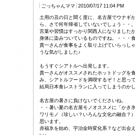
ごっちゃんママ
2010/07/17 11:04 PM
土用の丑の日と聞く度に、名古屋でウナギ
ら、さて何年帰省していないでしょう・・
言葉や習慣はすっかり関西人になりました
身体に染みついているものですね。・・・
貴一さんが食事をよく取り上げていらっし
うな気がしました♪
もうすぐシアトルへ出発します。
貴一さんがオススメされたホットドッグを
み、シアトルフードを満喫するぞ！と思っ
結局日本食レストランに入ってしまうのか
名古屋の暑さに負けないでくださいね。
・・暑い夏の名古屋モノオススメに「かき
ワリモノ（珍しい？いろんな文化の融合？
思います。
赤福氷を始め、宇治金時変化系？など出会