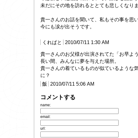
未だにその地を訪れるととても悲しくなり
貴一さんのお話を聞いて、私もその事を思
今にも涙が出そうです。
くれぱと
2010/07/11 1:30 AM
貴一さんのお父様が出演されてた「お早よ
長い間、みんなに夢を与えた場所。
貴一さんの着ているものが似ているような
に？
飯
2010/07/11 5:06 AM
コメントする
name:
email:
url: