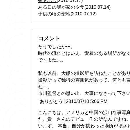
釜まぶし
(2010.07.17)
ある日の我が家の夕食
(2010.07.14)
子供の頃の聖地
(2010.07.12)
コメント
そうでしたか〜。
時代の流れとはいえ、愛着のある場所がな
ですよね…。
私も以前、大船の撮影所を訪ねたことがあ
撮影所って独特の雰囲気があって、何とも
ね…。
市川監督との思い出、大事になさって下さ
ありがとう
2010/07/10 5:06 PM
こんにちは。アメリカと中国の沢山な事写
た。貴一さんのデビュー作の所なんですね。
います。 本当、自分が携わった場所が壊さ