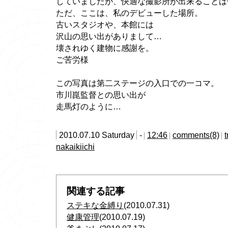
していましたが、快適な撮影所が出来ることは
ただ、ここは、私のデビューした場所。
古いスタジオや、本館には
沢山の思い出がありまして…
壊されゆく建物に感謝を。
ご苦労様
この写真は第二ステージの入口での一コマ。
市川崑監督との思い出が
走馬灯のように…
2010.07.10 Saturday
-
12:46
comments(8)
nakaikiichi
関連する記事
ステキな金縛り
(2010.07.31)
健康管理
(2010.07.19)