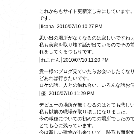
これからもサイト更新楽しみにしています
です。
licana
2010/07/10 10:27 PM
思い出の場所がなくなるのは寂しいですね
私も実家を取り壊す話が出ているのでその
れをしてくるつもりです。
れこたん
2010/07/10 11:20 PM
貴一様のブログ見ていたらお会いしたくな
どあれば行きたいです。
ロケの話、人との触れ合い、いろんな話お
優
2010/07/10 11:29 PM
デビューの場所が無くなるのはとても悲し
私も以前の職場が取り壊しになりました。
今の職種についての初めての場所でしたの
とても心に残っています。
今は新しい建物が出来ていて、跡形も面影