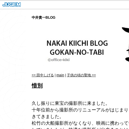
中井貴一BLOG
<< 田中しげる
|
main
|
子供の頃の聖地 >>
惜別
久し振りに東宝の撮影所に来ました。
十年位前から撮影所のリニューアルがはじまり
きてきました。
松竹の大船撮影所がなくなり、映画に携わって