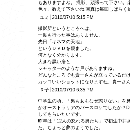
もありますよね。 撮影、頑張って下さい。
色々、教えて下さいね 写真は毎回しばらく
ユミ
2010/07/10 5:15 PM
撮影所というところへは、
一度も行った事はありません。
先日「キネマの天地」
というＤＶＤを観ました。
何となく分かります。
大きな黒い扉と
シャッターのような戸がありますね。
どんなところでも貴一さんが立っているだ
カッコいいショットになりますね。貴一さ
Ｒ子
2010/07/10 6:35 PM
中学生の頃、「男も女もなぜ懲りない」を
かオーストラリアのパースロケでしたか？D
してもらいたいです。
昨年は「12人の怒れる男たち」で初生中井
た。ちょっと夢のようでした。