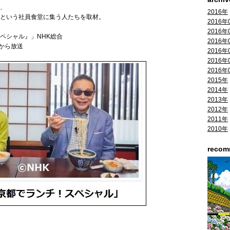
、
2016年
という社員食堂に集う人たちを取材。
2016年
2016年
ペシャル』」NHK総合
2016年
分から放送
2016年
2016年
2016年
2015年
2014年
2013年
2012年
2011年
2010年
reco