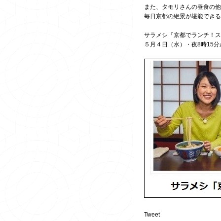
また、タモリさんの昼食の他
毎日京都の絶景が堪能できる
サラメシ『京都でランチ！ス
５月４日（水）・夜8時15
Tweet