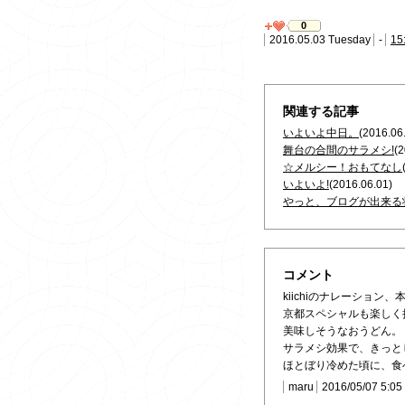
0
2016.05.03 Tuesday
-
15
関連する記事
いよいよ中日。
(2016.06
舞台の合間のサラメシ!
(2
☆メルシー！おもてなし
いよいよ!
(2016.06.01)
やっと、ブログが出来る状
コメント
kiichiのナレーション
京都スペシャルも楽しく
美味しそうなおうどん。
サラメシ効果で、きっと
ほとぼり冷めた頃に、食
maru
2016/05/07 5:05