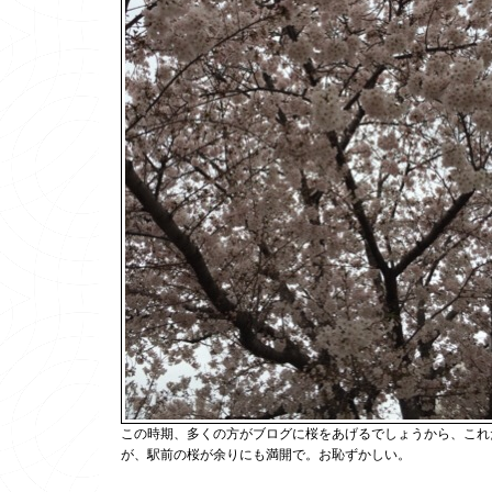
この時期、多くの方がブログに桜をあげるでしょうから、これ
が、駅前の桜が余りにも満開で。お恥ずかしい。