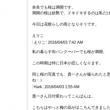
奈良でも桜は満開です。
満開の桜は妖艶で、ドキドキするのは私だ
今日は花散らしの雨となりそうです。
えりこ
えりこ
2016/04/03 7:42 AM
私の暮らす街バンクーバーでも桜が満開。
この時期は特に日本が恋しくなります。
同じ桜の写真でも、貴一さんが撮られたと
ね：）
Hark
2016/04/03 1:55 AM
貴一さん日付変わってこんばんは。
こちらはやっと梅の花がほころんできまし