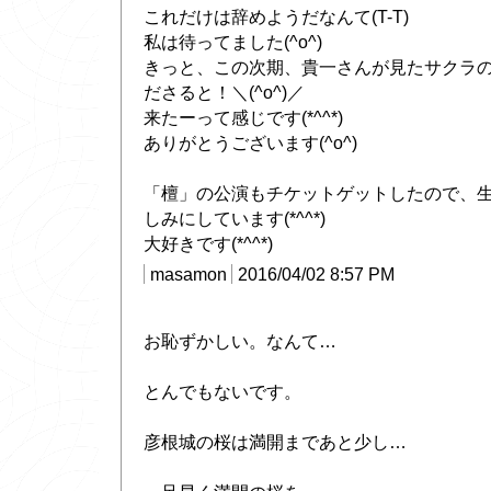
これだけは辞めようだなんて(T-T)
私は待ってました(^o^)
きっと、この次期、貴一さんが見たサクラ
ださると！＼(^o^)／
来たーって感じです(*^^*)
ありがとうございます(^o^)
「檀」の公演もチケットゲットしたので、
しみにしています(*^^*)
大好きです(*^^*)
masamon
2016/04/02 8:57 PM
お恥ずかしい。なんて…
とんでもないです。
彦根城の桜は満開まであと少し…