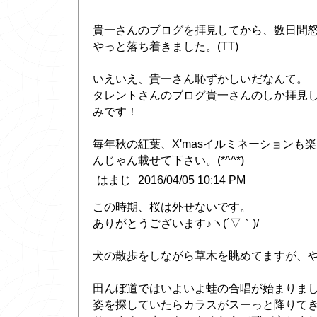
貴一さんのブログを拝見してから、数日間
やっと落ち着きました。(TT)
いえいえ、貴一さん恥ずかしいだなんて。
タレントさんのブログ貴一さんのしか拝見
みです！
毎年秋の紅葉、X'masイルミネーションも
んじゃん載せて下さい。(*^^*)
はまじ
2016/04/05 10:14 PM
この時期、桜は外せないです。
ありがとうございます♪ヽ(´▽｀)/
犬の散歩をしながら草木を眺めてますが、
田んぼ道ではいよいよ蛙の合唱が始まりま
姿を探していたらカラスがスーっと降りて