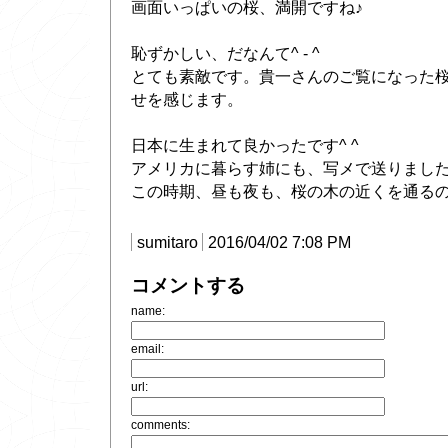
画面いっぱいの桜、満開ですね♪
恥ずかしい、だなんて^ - ^
とても素敵です。貴一さんのご覧になった
せを感じます。
日本に生まれて良かったです^ ^
アメリカに暮らす姉にも、写メで送りまし
この時期、昼も夜も、桜の木の近くを通るの
sumitaro
2016/04/02 7:08 PM
コメントする
name:
email:
url:
comments: