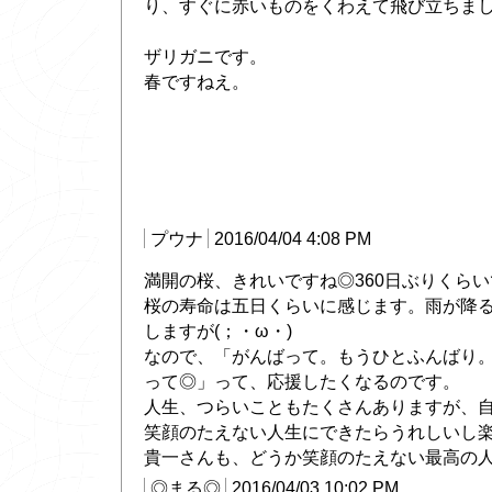
り、すぐに赤いものをくわえて飛び立ちま
ザリガニです。
春ですねえ。
プウナ
2016/04/04 4:08 PM
満開の桜、きれいですね◎360日ぶりくらいでし
桜の寿命は五日くらいに感じます。雨が降
しますが(；・ω・)
なので、「がんばって。もうひとふんばり
って◎」って、応援したくなるのです。
人生、つらいこともたくさんありますが、
笑顔のたえない人生にできたらうれしいし楽
貴一さんも、どうか笑顔のたえない最高の
◎まる◎
2016/04/03 10:02 PM