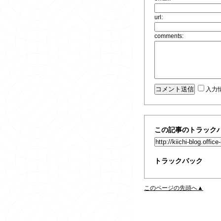
url:
comments:
入力
この記事のトラックバ
トラックバック
このページの先頭へ▲