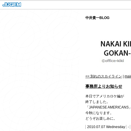
中井貴一BLOG
<< 別れのスカイライン
|
mai
事務所よりお知らせ
本日でアメリカロケ編が
終了しました。
「JAPANESE AMERICAN
今秋になります。
どうぞお楽しみに。
2010.07.07 Wednesday
-