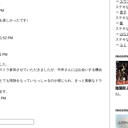
⇒
ユウ
。
ステキ
 PM
⇒
貴子
ステキ
も楽しかったです♪
⇒
飯
ステキ
⇒
はな
11:52 PM
ステキ
⇒
ユミ
11 PM
reco
した。
ストラ参加させていただきましたが、中井さんにはお会いする機会
とても情熱をもっていらっしゃるのが感じられ、きっと素敵なドラ
。
陰陽師 2
ます。
»）
0 PM
reco