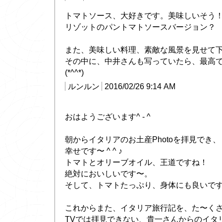
トマトソース、大好きです。美味しいそう
リゾットのパントマトソースバージョン？
また、美味しい料理、素敵な風景を見せて
その中に、中井さんも写っていたら、最高
(*^^*)
ルンルン
2016/02/26 9:14 AM
おはようございます^ - ^
朝からイタリアのお土産Photoを拝見でき、
幸せです〜 ^ ^ ♪
トマトとオリーブオイル、王道ですね！
絶対においしいです〜。
そして、トマトたっぷり、身体にも良いで
これからまた、イタリア旅行記を、た〜くさ
TVでは拝見できない、貴一さんからのイタ