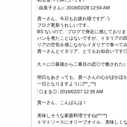
由美子さん♪
2016/02/28 12:54 AM
貴一さん、今日もお疲れ様です(*´-`)
ブログ更新うれしいです。
BS ないので、ブログで身近に感じておりま
パンを煮たことはないですが、イタリアの
リアの空気を感じながらイタリアで食べてみたい
貴一さんとイタリア、とてもお似合いです
久々に◎最後から二番目の恋◎で癒された
明日もあさっても、貴一さんの心がぽかぽ
一日となりますように(*^_^*)
◎まる◎
2016/02/27 12:39 AM
貴一さん、こんばんは！
美味しそうな家庭料理ですね(*^^*)
トマトソースにオリーブオイル、美味しく