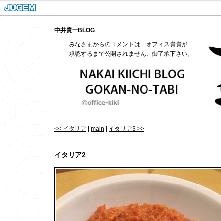
中井貴一BLOG
みなさまからのコメントは オフィス貴貴が
承認するまで公開されません。御了承下さい。
<< イタリア
|
main
|
イタリア3 >>
イタリア2