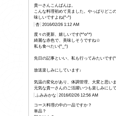
貴一さんこんばんは。
こんな料理初めて見ました。やっぱりどこ
味しいですよね(^-^)
杏
2016/02/26 1:12 AM
度々の更新、嬉しいです(*^o^*)
綺麗な赤色で、美味しそうですね☆
私も食べたい(^_^)
先日の記事といい、私も行ってみたいです(^-^
放送楽しみにしています♩
気温の変化があり、体調管理、大変と思い
元気な貴一さんのご活躍いつも楽しみにしていま
ふみみかな
2016/02/26 12:56 AM
コース料理の中の一品ですか？
単品？