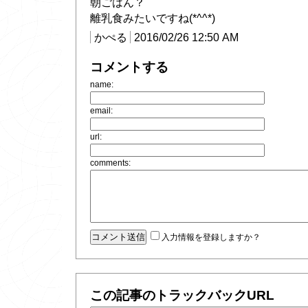
朝ごはん？
離乳食みたいですね(*^^*)
かぺる
2016/02/26 12:50 AM
コメントする
name:
email:
url:
comments:
入力情報を登録しますか？
この記事のトラックバックURL