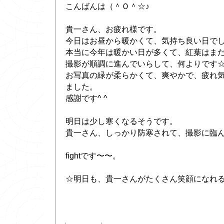
こんばんは（＾Ｏ＾☆♪
貴一さん、お疲れ様です。
今日はお昼から暖かくて、気持ち良い日で
本当に今年は暖かい日が多くて、紅葉はま
撮影が順調に進んでいらして、何よりです
お写真の緑が柔らかくて、爽やかで、疲れ
ました。
感謝です^ ^
明日は少し寒くなるそうです。
貴一さん、しっかり防寒されて、撮影に臨んで下
fightです〜〜。
☆明日も、貴一さんがたくさん笑顔になれ