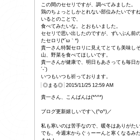
この間のセセリですが、調べてみました。
鶏のちょっとしかとれない部位みたいです
いるとのことで、
食べてみたいな。とおもいました。
セセリで思い出したのですが、ずいぶん前
たセロリ(*´ω｀*)
貴一さん特製セロリに見えてとても美味し
山、野菜を食べてほしいです。
貴一さんが健康で、明日もあさっても毎日が
´-`)
いつもいつも祈っております。
◎まる◎
2015/11/25 12:59 AM
貴一さん、こんばんは(*^^*)
ブログ更新嬉しいです＼(^o^)／
私も寒いのは苦手なので、暖冬はありがたいです
でも、今週末からぐぅーーんと寒くなるみ