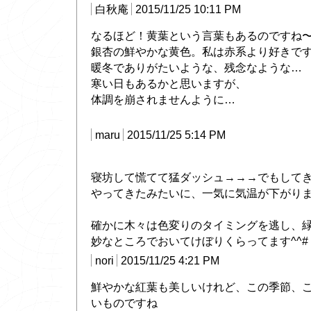
白秋庵
2015/11/25 10:11 PM
なるほど！黄葉という言葉もあるのですね
銀杏の鮮やかな黄色。私は赤系より好きで
暖冬でありがたいような、残念なような…
寒い日もあるかと思いますが、
体調を崩されませんように…
maru
2015/11/25 5:14 PM
寝坊して慌てて猛ダッシュ→→→でもして
やってきたみたいに、一気に気温が下がり
確かに木々は色変りのタイミングを逃し、
妙なところでおいてけぼりくらってます^^#
nori
2015/11/25 4:21 PM
鮮やかな紅葉も美しいけれど、この季節、
いものですね