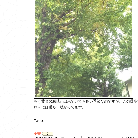
もう黄金の絨毯が出来ていても良い季節なのですが、この暖冬
ロケには暖冬、助かってます。
Tweet
0