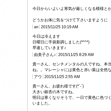
今日からいよいよ寒気が厳しくなる模様と
どうかお体に気をつけて下さいますように
an
2015/11/25 10:19 AM
今日は冷えます
日曜日に手袋新調しました(*^^*)
早速していきます♪
由美子さん♪
2015/11/25 8:29 AM
貴一さん、センチメンタルの人ですね、本
ね。。マレーシャには黄色と赤い葉は全然
アウ
2015/11/25 2:55 AM
貴一さん、お疲れ様です(*´-`)
大きい銀杏の木ですね。
明日は寒くなりそうで、一日で黄色に色づ
いました。