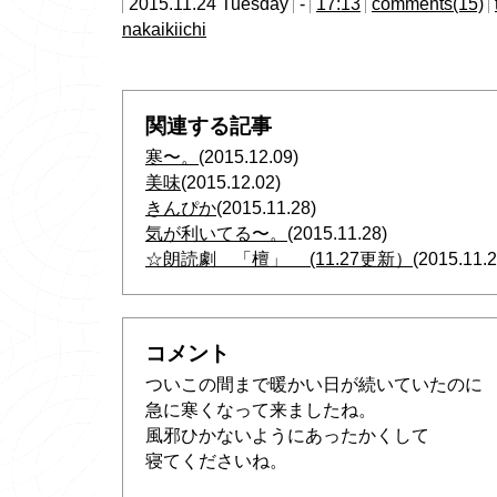
2015.11.24 Tuesday
-
17:13
comments(15)
nakaikiichi
関連する記事
寒〜。
(2015.12.09)
美味
(2015.12.02)
きんぴか
(2015.11.28)
気が利いてる〜。
(2015.11.28)
☆朗読劇 「檀」 (11.27更新）
(2015.11.2
コメント
ついこの間まで暖かい日が続いていたのに
急に寒くなって来ましたね。
風邪ひかないようにあったかくして
寝てくださいね。