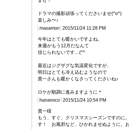
ませ！
ドラマの撮影頑張ってくださいませ(^o^)
楽しみ〜♪
masamon
2015/11/24 11:28 PM
今年はとても暖かいですよね。
来週がもう12月だなんて
信じられないです…(^^ゞ
最近はジグザグな気温変化ですが、
明日はとても冷え込むようなので
貴一さんも暖かくなさってくださいね♪
ロケが順調に進みますように＊
hananoco
2015/11/24 10:54 PM
貴一様
もう、すぐ、クリスマスシーズンですのに
す！ お風邪など、ひかれませぬように。