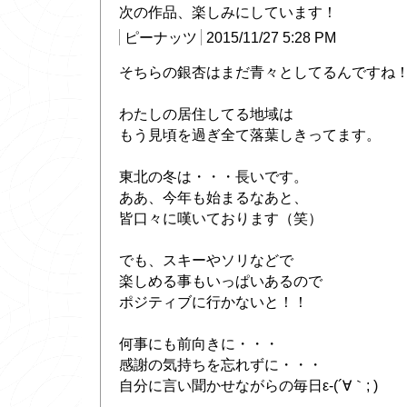
次の作品、楽しみにしています！
ピーナッツ
2015/11/27 5:28 PM
そちらの銀杏はまだ青々としてるんですね
わたしの居住してる地域は
もう見頃を過ぎ全て落葉しきってます。
東北の冬は・・・長いです。
ああ、今年も始まるなあと、
皆口々に嘆いております（笑）
でも、スキーやソリなどで
楽しめる事もいっぱいあるので
ポジティブに行かないと！！
何事にも前向きに・・・
感謝の気持ちを忘れずに・・・
自分に言い聞かせながらの毎日ε-(´∀｀; )