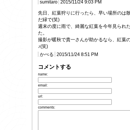
sumitaro
2015/11/24 9:03 PM
先日、紅葉狩りに行ったら、早い場所のは
だ緑で(笑)
週末の度に雨で、綺麗な紅葉を今年見られ
た。
撮影が暖秋で貴一さんが助かるなら、紅葉
♪(笑)
かぺる
2015/11/24 8:51 PM
コメントする
name:
email:
url:
comments: