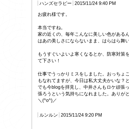
ハンズセラピー
2015/11/24 9:40 PM
お疲れ様です。
本当ですね。
家の近くの、毎年こんなに美しい色がある
はあの美しさにならないまま、はらはら舞
もうすぐいよいよ寒くなるとか、防寒対策
て下さい！
仕事でうっかりミスをしました。おっちょ
もなれてますが、今日は私大丈夫かいな？
でも今blogを拝見し、中井さんもロケ頑張
張ろうという気持ちになれました。ありが
＼(^o^)／
ルンルン
2015/11/24 9:20 PM