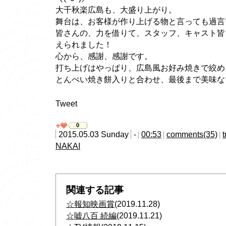
大千秋楽広島も、大盛り上がり。
舞台は、お客様が作り上げる物と言っても過言
皆さんの、力を借りて、スタッフ、キャスト皆
えられました！
心から、感謝、感謝です。
打ち上げはやっぱり、広島風お好み焼きで絞め
とんぺい焼き餅入りと合わせ、最後まで美味な
Tweet
0
2015.05.03 Sunday
-
00:53
comments(35)
NAKAI
関連する記事
☆報知映画賞
(2019.11.28)
☆嘘八百 続編
(2019.11.21)