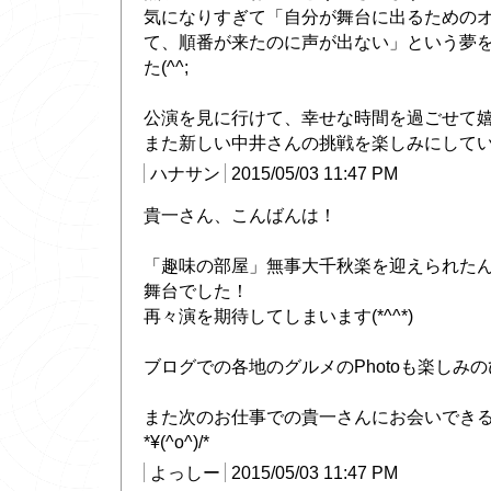
気になりすぎて「自分が舞台に出るための
て、順番が来たのに声が出ない」という夢
た(^^;
公演を見に行けて、幸せな時間を過ごせて嬉し
また新しい中井さんの挑戦を楽しみにして
ハナサン
2015/05/03 11:47 PM
貴一さん、こんばんは！
「趣味の部屋」無事大千秋楽を迎えられた
舞台でした！
再々演を期待してしまいます(*^^*)
ブログでの各地のグルメのPhotoも楽しみ
また次のお仕事での貴一さんにお会いでき
*¥(^o^)/*
よっしー
2015/05/03 11:47 PM