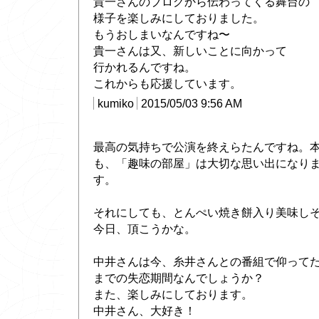
貴一さんのブログから伝わってくる舞台の
様子を楽しみにしておりました。
もうおしまいなんですね〜
貴一さんは又、新しいことに向かって
行かれるんですね。
これからも応援しています。
kumiko
2015/05/03 9:56 AM
最高の気持ちで公演を終えらたんですね。
も、「趣味の部屋」は大切な思い出になり
す。
それにしても、とんぺい焼き餅入り美味し
今日、頂こうかな。
中井さんは今、糸井さんとの番組で仰って
までの失恋期間なんでしょうか？
また、楽しみにしております。
中井さん、大好き！