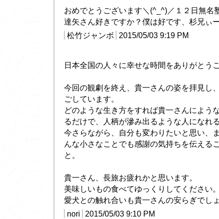
おめでとうございます＼(^_^)／１２日無
達矢さん好きですか？僕は好です、杉兄ぃー
松竹ジャンボ
2015/05/03 9:19 PM
日本全国の人々に幸せな時間をありがとう
今回の観劇を終え、貴一さんの姿を拝見し
ごしています。
どのような生き方をすれば貴一さんによう
るだけで、人柄が滲み出るような人になれるの
今さらながら、自分も変わりたいと思い、
んな小さなことでも感謝の気持ちを伝える
と。
貴一さん、長旅お疲れかと思います。
美味しいもの食べてゆっくりしてください
愛犬との触れ合いも貴一さんの安らぎでし
nori
2015/05/03 9:10 PM