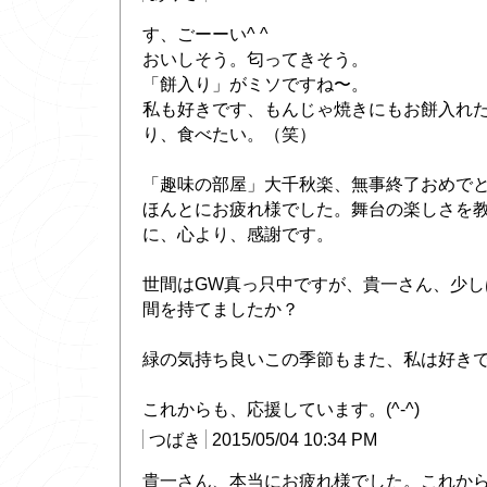
す、ごーーい^ ^
おいしそう。匂ってきそう。
「餅入り」がミソですね〜。
私も好きです、もんじゃ焼きにもお餅入れ
り、食べたい。（笑）
「趣味の部屋」大千秋楽、無事終了おめで
ほんとにお疲れ様でした。舞台の楽しさを
に、心より、感謝です。
世間はGW真っ只中ですが、貴一さん、少し
間を持てましたか？
緑の気持ち良いこの季節もまた、私は好き
これからも、応援しています。(^-^)
つばき
2015/05/04 10:34 PM
貴一さん、本当にお疲れ様でした。これか