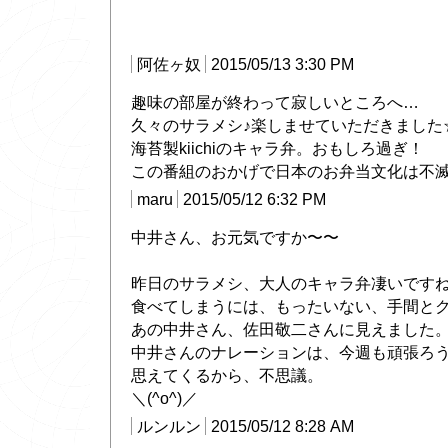
阿佐ヶ奴
2015/05/13 3:30 PM
趣味の部屋が終わって寂しいところへ…
久々のサラメシ♪楽しませていただきました
海苔製kiichiのキャラ弁。おもしろ過ぎ！
この番組のおかげで日本のお弁当文化は不滅で
maru
2015/05/12 6:32 PM
中井さん、お元気ですか〜〜
昨日のサラメシ、大人のキャラ弁凄いです
食べてしまうには、もったいない、手間と
あの中井さん、佐田敬二さんに見えました
中井さんのナレーションは、今週も頑張ろ
思えてくるから、不思議。
＼(^o^)／
ルンルン
2015/05/12 8:28 AM