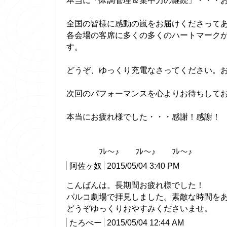
本当に「体調管理＆集中力の継続」・・・
全国の皆様に感動の嵐をお届けくださって
各会場の客席に多くの多くのハートマーク
す。
どうぞ、ゆっくり充電なさってください。
次回のパフォーマンスを心よりお待ちして
本当にお疲れ様でした・・・感謝！感謝！
ﾌﾚ〜♪ ﾌﾚ〜♪ ﾌﾚ〜♪
阿佐ヶ奴
2015/05/04 3:40 PM
こんばんは。長期間お疲れ様でした！
パルコ劇場で拝見しました。素敵な時間を
どうぞゆっくりおやすみくださいませ。
たろべー
2015/05/04 12:44 AM