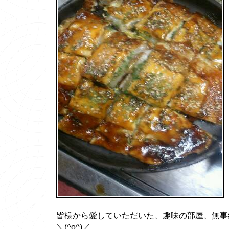
皆様から愛していただいた、趣味の部屋、無
＼(^o^)／