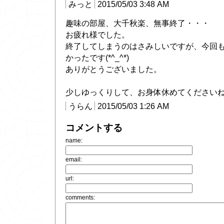
みっと
2015/05/03 3:48 AM
趣味の部屋、大千秋楽、無事終了・・・
お疲れ様でした。
終了してしまうのはさみしいですが、今回
かったです(*^_^*)
ありがとうございました。
少しゆっくりして、お身体休めてください
うらん
2015/05/03 1:26 AM
コメントする
name:
email:
url:
comments: