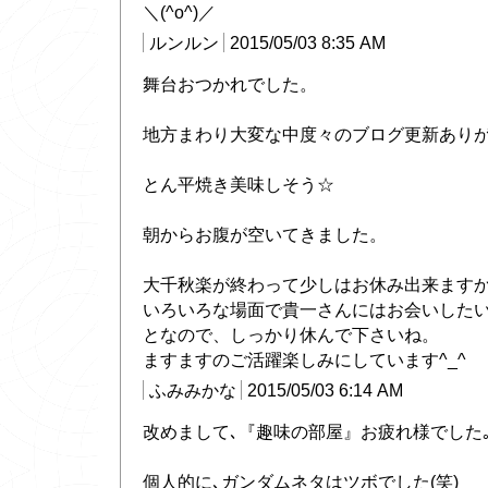
＼(^o^)／
ルンルン
2015/05/03 8:35 AM
舞台おつかれでした。
地方まわり大変な中度々のブログ更新ありがとう
とん平焼き美味しそう☆
朝からお腹が空いてきました。
大千秋楽が終わって少しはお休み出来ます
いろいろな場面で貴一さんにはお会いした
となので、しっかり休んで下さいね。
ますますのご活躍楽しみにしています^_^
ふみみかな
2015/05/03 6:14 AM
改めまして､『趣味の部屋』お疲れ様でした
個人的に､ガンダムネタはツボでした(笑)