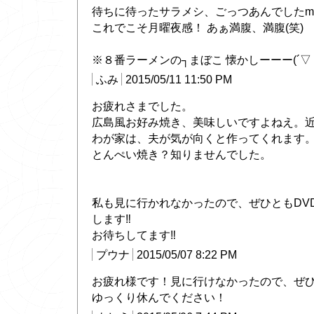
待ちに待ったサラメシ、ごっつあんでしたm(_
これでこそ月曜夜感！ あぁ満腹、満腹(笑)
※８番ラーメンの┐まぼこ 懐かしーーー(´▽｀
ふみ
2015/05/11 11:50 PM
お疲れさまでした。
広島風お好み焼き、美味しいですよねえ。
わが家は、夫が気が向くと作ってくれます
とんぺい焼き？知りませんでした。
私も見に行かれなかったので、ぜひともDV
します‼
お待ちしてます‼
プウナ
2015/05/07 8:22 PM
お疲れ様です！見に行けなかったので、ぜひ
ゆっくり休んでください！