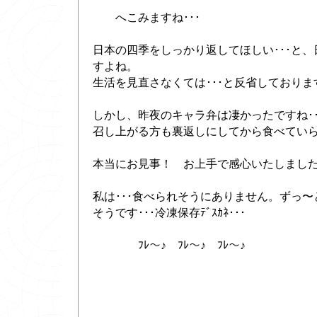
へこみますね･･･
日本の四季をしっかり返してほしい･･･と
すよね。
生活を見直さなくては･･･と反省しておりま
しかし、昨夜のキャラ弁は凄かったですね･･
召し上がる方も裏返しにしてから食べてい
本当にお見事！ お上手で感心いたしまし
私は･･･食べられそうにありません。ずっ
そうです･･･冷凍保存ﾃﾞｽｶﾈ･･･
ﾌﾚ〜♪ ﾌﾚ〜♪ ﾌﾚ〜♪