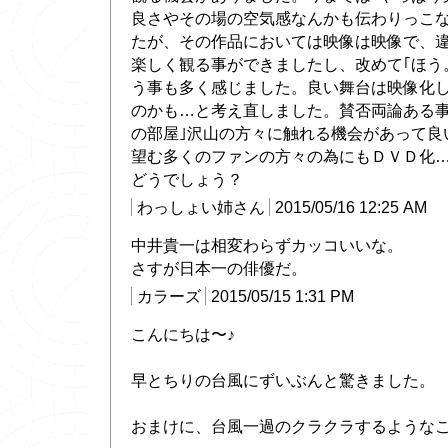
良さやその場の空気感なんかも伝わりっこな
たが、その作品においては映像は映像で、
楽しく観る事ができましたし、改めて｢ほう
う事も多く感じました。良い舞台は映像化
のかも…と考え直しました。賛否両論ある事
の部屋｣沢山の方々に触れる機会があって良
望む多くのファンの方々の為にもＤＶＤ化
どうでしょう？
わっしょい姉さん
2015/05/16 12:25 AM
中井貴一は相変わらずカッコいいな。
さすが日本一の俳優だ。
カラーズ
2015/05/15 1:31 PM
こんにちは〜♪
早とちりの台風にずいぶんと驚きました。
おまけに、台風一過のクラクラするような