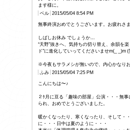
ます様に。
ベル
2015/05/04 8:54 PM
無事終演おめでとうございます。お疲れさ
しばしお休み でしょうか…
“天野”抜きへ、気持ちの切り替え、余韻を楽
ド”に進化していってくださいませm(_ _)m (
※今夜もサラメシが無いので、内心かなりお怒り
ふみ
2015/05/04 7:25 PM
こんにちは〜♪
２ｹ月に亘る「趣味の部屋」公演・・・無事
られ、おめでとうございました。
暖かくなったり、寒くなったり、そして・
に・・・日中は夏のように・・・