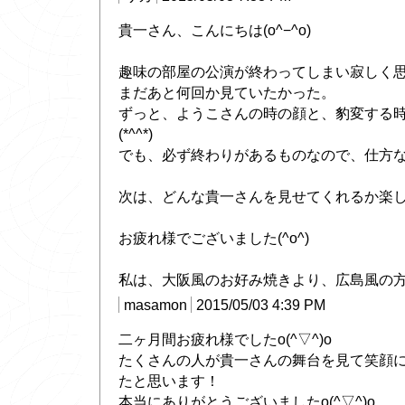
貴一さん、こんにちは(o^−^o)
趣味の部屋の公演が終わってしまい寂しく思いま
まだあと何回か見ていたかった。
ずっと、ようこさんの時の顔と、豹変する
(*^^*)
でも、必ず終わりがあるものなので、仕方ない
次は、どんな貴一さんを見せてくれるか楽しみに
お疲れ様でございました(^o^)
私は、大阪風のお好み焼きより、広島風の方が好
masamon
2015/05/03 4:39 PM
二ヶ月間お疲れ様でしたo(^▽^)o
たくさんの人が貴一さんの舞台を見て笑顔
たと思います！
本当にありがとうございましたo(^▽^)o