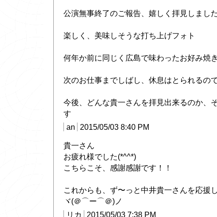
公演無事終了のご報告、嬉しく拝見しまし
楽しく、美味しそうな打ち上げフォト
何年か前に同じく広島で味わったお好み焼
次のお仕事までしばし、休息はとられるの
今後、どんな貴一さんを拝見出来るのか、
す
an
2015/05/03 8:40 PM
貴一さん
お疲れ様でした(*^^*)
こちらこそ、感謝感謝です！！
これからも、ず〜っと中井貴一さんを応援
ヾ(＠⌒ー⌒＠)ノ
リカ
2015/05/03 7:38 PM