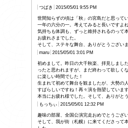
つばき
2015/05/01 9:55 PM
世間知らずの頃は「秋」の宮島だと思っていま
一年の六分の一。考えてみると長いですよ
気持ちも体調も、ずっと維持されるのって
お疲れさまでした。
そして、ステキな舞台、ありがとうござい
maru
2015/05/01 3:01 PM
初めまして。昨日の大千秋楽、拝見しまし
ったと思われますが、まだ終わって欲しく
に楽しい時間でした！
生まれて初めて舞台を観ましたが、大勢の
すばらしいですね！再々演を熱望していま
本当にお疲れ様でした。そして、ありがと
もっちぃ
2015/05/01 12:32 PM
趣味の部屋、全国公演完走おめでとうござ
そして、我が街（札幌）に来てくださって