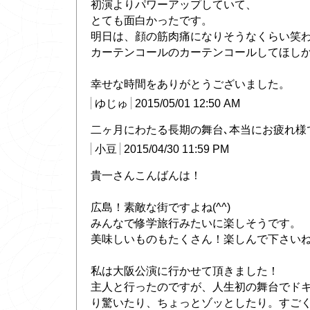
初演よりパワーアップしていて、
とても面白かったです。
明日は、顔の筋肉痛になりそうなくらい笑
カーテンコールのカーテンコールしてほし
幸せな時間をありがとうございました。
ゆじゅ
2015/05/01 12:50 AM
二ヶ月にわたる長期の舞台､本当にお疲れ様
小豆
2015/04/30 11:59 PM
貴一さんこんばんは！
広島！素敵な街ですよね(^^)
みんなで修学旅行みたいに楽しそうです。
美味しいものもたくさん！楽しんで下さい
私は大阪公演に行かせて頂きました！
主人と行ったのですが、人生初の舞台でド
り驚いたり、ちょっとゾッとしたり。すご