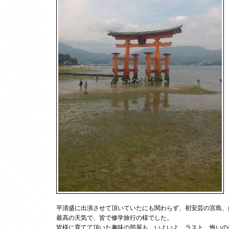
平清盛に出演させて頂いていたにも関わらず、初安芸の宮島、
最高の天気で、皆で修学旅行の様でした。
皆様に育てて頂いた趣味の部屋も、いよいよ、ラスト。悔いの