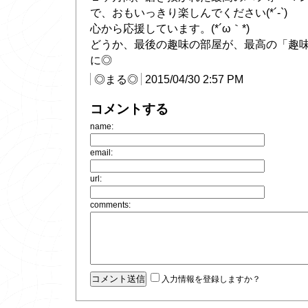
で、おもいっきり楽しんでください(*´-`)
心から応援しています。(*´ω｀*)
どうか、最後の趣味の部屋が、最高の「趣
に◎
◎まる◎
2015/04/30 2:57 PM
コメントする
name:
email:
url:
comments:
入力情報を登録しますか？