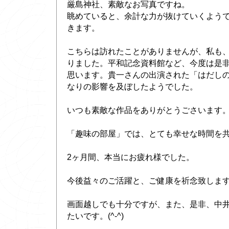
厳島神社、素敵なお写真ですね。
眺めていると、余計な力が抜けていくよう
きます。
こちらは訪れたことがありませんが、私も
りました。平和記念資料館など、今度は是
思います。貴一さんの出演された「はだし
なりの影響を及ぼしたようでした。
いつも素敵な作品をありがとうごさいます
「趣味の部屋」では、とても幸せな時間を
2ヶ月間、本当にお疲れ様でした。
今後益々のご活躍と、ご健康を祈念致しま
画面越しでも十分ですが、また、是非、中
たいです。(^-^)