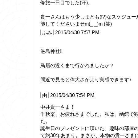
修旅一日目でした(汗)。
貴一さんはもう少しまとも(!?)なスケジュー
能してくださいませm(_ _)m (笑)
ふみ
2015/04/30 7:57 PM
厳島神社!!
鳥居の近くまで行かれましたか？
間近で見ると偉大さがより実感できます♪
由
2015/04/30 7:54 PM
中井貴一さま！
千秋楽、お疲れさまでした。私は、函館で
た。
誕生日のプレゼントに頂いた、趣味の部屋
て約30年あまり。まさか、本物の貴一さま