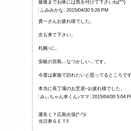
最後までお体には気を付けて下さいね(^^)
ふみみかな
2015/04/30 5:26 PM
貴一さんお疲れ様でした。
次も来て下さい。
札幌~に。
安岐の宮島…なつかしい…です。
今度は家族で訪れたいと思ってるところで
本当に長丁場のお芝居~お疲れ様でした。
みぃちゃん幸くん♪ママ
2015/04/30 5:04 
運良く？広島出張(^-^)/
当日券ＧＥＴ‼︎