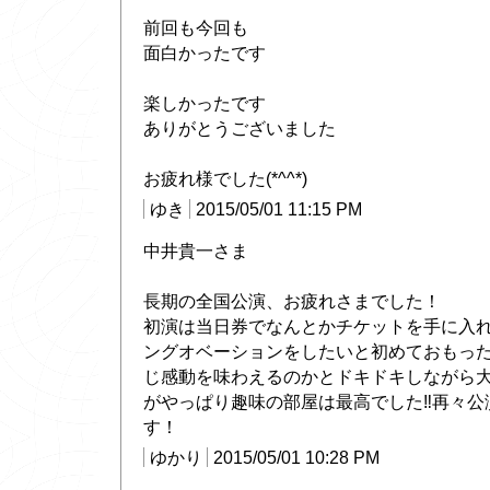
前回も今回も
面白かったです
楽しかったです
ありがとうございました
お疲れ様でした(*^^*)
ゆき
2015/05/01 11:15 PM
中井貴一さま
長期の全国公演、お疲れさまでした！
初演は当日券でなんとかチケットを手に入
ングオベーションをしたいと初めておもっ
じ感動を味わえるのかとドキドキしながら
がやっぱり趣味の部屋は最高でした‼︎再々
す！
ゆかり
2015/05/01 10:28 PM