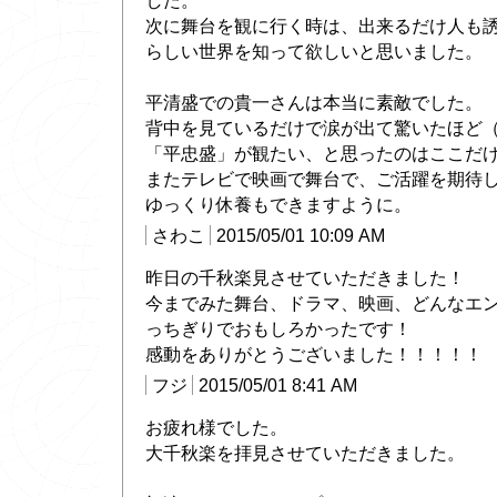
した。
次に舞台を観に行く時は、出来るだけ人も
らしい世界を知って欲しいと思いました。
平清盛での貴一さんは本当に素敵でした。
背中を見ているだけで涙が出て驚いたほど
「平忠盛」が観たい、と思ったのはここだ
またテレビで映画で舞台で、ご活躍を期待
ゆっくり休養もできますように。
さわこ
2015/05/01 10:09 AM
昨日の千秋楽見させていただきました！
今までみた舞台、ドラマ、映画、どんなエ
っちぎりでおもしろかったです！
感動をありがとうございました！！！！！
フジ
2015/05/01 8:41 AM
お疲れ様でした。
大千秋楽を拝見させていただきました。