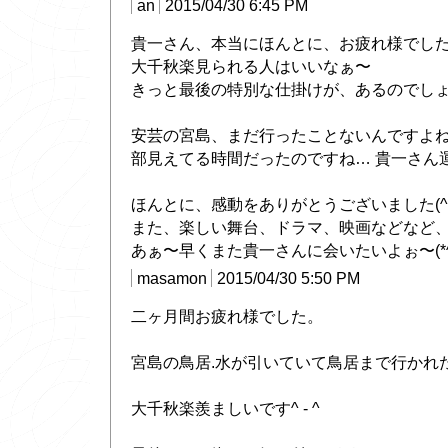
an
2015/04/30 6:45 PM
貴一さん、本当にほんとに、お疲れ様でした(^
大千秋楽見られる人はいいなぁ〜
きっと最後の特別な仕掛けが、あるのでし
安芸の宮島、まだ行ったことないんですよね
部見えてる時間だったのですね… 貴一さん運が
ほんとに、感動をありがとうございました(^o
また、楽しい舞台、ドラマ、映画などなど、期待
あぁ〜早くまた貴一さんに会いたいよぉ〜(*^^
masamon
2015/04/30 5:50 PM
二ヶ月間お疲れ様でした。
宮島の鳥居.水が引いていて鳥居まで行かれ
大千秋楽羨ましいです^ - ^