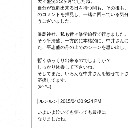
大々盛況の2ヶ月でしたね。
自分が観劇出来る日を待つ間も、その後も、中
のコメントを拝見し、一緒に回っている気
うございました。
厳島神社、私も昔々修学旅行で行きました
そう平清盛、一方的に本格的に、中井さん
た、平忠盛の舟の上でのシーンを思い出し
暫くゆっくり出来るのでしょうか？
しっかり休養して下さいね。
そしてまた、いろんな中井さんを観せて下
応援してます。
(#^.^#)
ルンルン
2015/04/30 9:24 PM
いよいよ泣いても笑っても最後に
なりましたね。