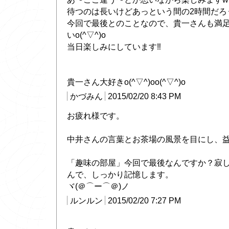
待つのは長いけどあっという間の2時間だろう
今回で最後とのことなので、貴一さんも満
いo(^▽^)o
当日楽しみにしています‼︎
貴一さん大好きo(^▽^)oo(^▽^)o
かづみん
2015/02/20 8:43 PM
お疲れ様です。
中井さんの言葉とお茶場の風景を目にし、
「趣味の部屋」今回で最後なんですか？寂
んで、しっかり記憶します。
ヾ(＠⌒ー⌒＠)ノ
ルンルン
2015/02/20 7:27 PM