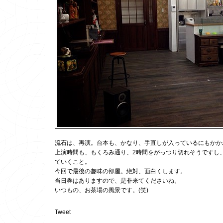
流石は、再演。台本も、かなり、手直しが入っているにもかか
上演時間も、もくろみ通り、2時間をがっつり切れそうですし
ていくこと。
今回で最後の趣味の部屋。絶対、面白くします。
当日券はありますので、是非来てくださいね。
いつもの、お茶場の風景です。(笑)
Tweet