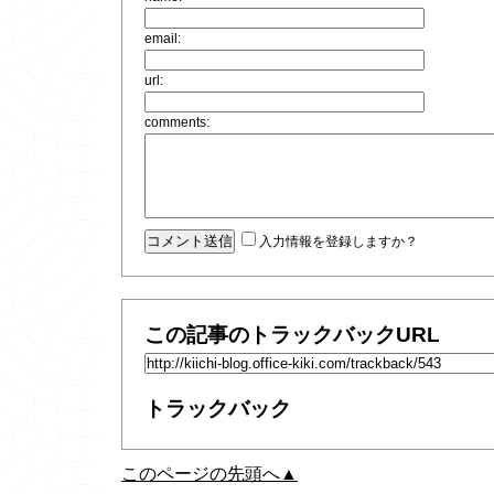
email:
url:
comments:
入力情報を登録しますか？
この記事のトラックバックURL
トラックバック
このページの先頭へ▲