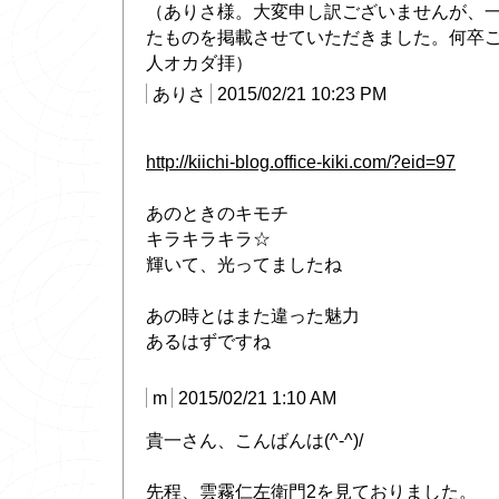
（ありさ様。大変申し訳ございませんが、
たものを掲載させていただきました。何卒
人オカダ拝）
ありさ
2015/02/21 10:23 PM
http://kiichi-blog.office-kiki.com/?eid=97
あのときのキモチ
キラキラキラ☆
輝いて、光ってましたね
あの時とはまた違った魅力
あるはずですね
m
2015/02/21 1:10 AM
貴一さん、こんばんは(^-^)/
先程、雲霧仁左衛門2を見ておりました。