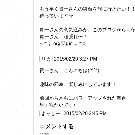
もう早く貴一さんの舞台を観に行きたい！
待っています☆
貴一さんの意気込みが、このブログからも伝わっ
貴一さん、頑張れ〜！
☆*:.｡. o(≧▽≦)o .｡.:*☆
リカ
2015/02/20 3:27 PM
貴一さん、こんにちは(*^^*)
趣味の部屋、楽しみにしています！
前回からさらにパワーアップされた舞台
早く観たいです♪
よっしー
2015/02/20 2:45 PM
コメントする
name: