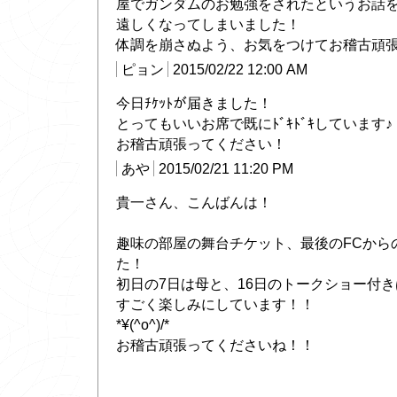
屋でガンダムのお勉強をされたというお話
遠しくなってしまいました！
体調を崩さぬよう、お気をつけてお稽古頑張っ
ピョン
2015/02/22 12:00 AM
今日ﾁｹｯﾄが届きました！
とってもいいお席で既にﾄﾞｷﾄﾞｷしています♪
お稽古頑張ってください！
あや
2015/02/21 11:20 PM
貴一さん、こんばんは！
趣味の部屋の舞台チケット、最後のFCから
た！
初日の7日は母と、16日のトークショー付
すごく楽しみにしています！！
*¥(^o^)/*
お稽古頑張ってくださいね！！