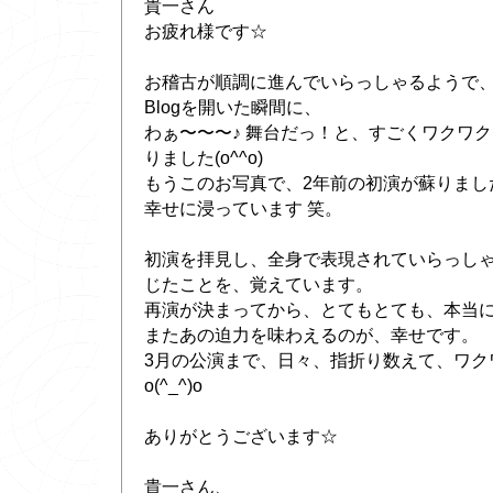
貴一さん
お疲れ様です☆
お稽古が順調に進んでいらっしゃるようで、良
Blogを開いた瞬間に、
わぁ〜〜〜♪ 舞台だっ！と、すごくワクワ
りました(o^^o)
もうこのお写真で、2年前の初演が蘇りまし
幸せに浸っています 笑。
初演を拝見し、全身で表現されていらっし
じたことを、覚えています。
再演が決まってから、とてもとても、本当に嬉
またあの迫力を味わえるのが、幸せです。
3月の公演まで、日々、指折り数えて、ワク
o(^_^)o
ありがとうございます☆
貴一さん、