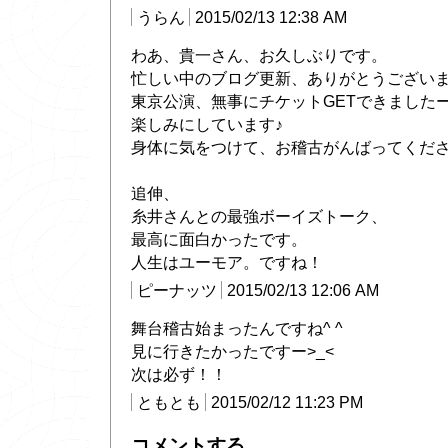
うらん
2015/02/13 12:38 AM
わあ、貴一さん、お久しぶりです。
忙しい中のブログ更新、ありがとうござい
東京公演、無事にチケットGETできました
楽しみにしています♪
身体に気をつけて、お稽古がんばってくだ
追伸、
糸井さんとの最強ボーイズトーク、
最高に面白かったです。
人生はユーモア。ですね！
ピーナッツ
2015/02/13 12:06 AM
舞台稽古始まったんですね^ ^
見に行きたかったですー>_<
次は必ず！！
ともとも
2015/02/12 11:23 PM
コメントする