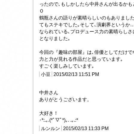
ったので､もしかしたら中井さんが出るかもと
Ｏ
鶴瓶さんの語りが素晴らしいのもありました
てもステキでした｡そして､演劇界というか
なられている､プロデュース力の素晴らしさ
となりました｡
今回の『趣味の部屋』は､俳優としてだけで
力と力が見れる作品だと思っています｡
すごく楽しみしています｡
小豆
2015/02/13 11:51 PM
中井さん
ありがとうございます。
大好き！
･*:.｡.(*ﾟ▽ﾟ*)｡. .｡.:*
ルンルン
2015/02/13 11:33 PM