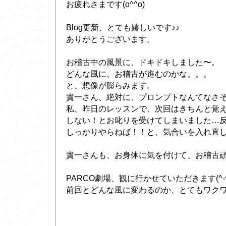
お疲れさまです(o^^o)
Blog更新、とても嬉しいです♪♪
ありがとうございます。
お稽古中の風景に、ドキドキしました〜。
どんな風に、お稽古が進むのかな。。。
と、想像が膨らみます。
貴一さん、絶対に、プロンプトなんてなさそう
私、昨日のレッスンで、次回はきちんと覚
しない！とお叱りを受けてしまいました…
しっかりやらねば！！と、気合いを入れ直
貴一さんも、お身体に気を付けて、お稽古
PARCO劇場、観に行かせていただきます(^-^
前回とどんな風に変わるのか、とてもワクワ