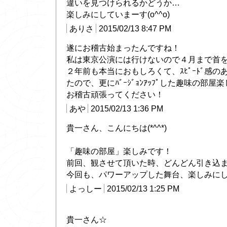
違いを見つけられるかどうか…
楽しみにしていまーす(o^^o)
ありさ
2015/02/13 8:47 PM
遂にお稽古始まったんですね！
私は東京公演には行けないので４月まで首
２年前も本当におもしろくて、ｽﾋﾟｰﾄﾞ感
たので、更にﾊﾞｰｼﾞｮﾝｱｯﾌﾟした趣味の部
お稽古頑張ってください！
あや
2015/02/13 1:36 PM
貴一さん、こんにちは(*^^*)
「趣味の部屋」楽しみです！
前回、観させて頂いた時、どんどん引き込ま
今回も、パワーアップした舞台、楽しみに
よっしー
2015/02/13 1:25 PM
貴一さん☆