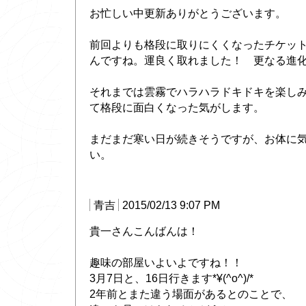
お忙しい中更新ありがとうございます。
前回よりも格段に取りにくくなったチケッ
んですね。運良く取れました！ 更なる進
それまでは雲霧でハラハラドキドキを楽し
て格段に面白くなった気がします。
まだまだ寒い日が続きそうですが、お体に
い。
青吉
2015/02/13 9:07 PM
貴一さんこんばんは！
趣味の部屋いよいよですね！！
3月7日と、16日行きます*¥(^o^)/*
2年前とまた違う場面があるとのことで、