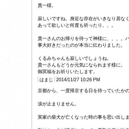
貴一様。
寂しいですね。身近な存在がいきなり居な
あって欲しいと何度も祈ったり、、。
貴一さんのお帰りを待って神様に、、、。
事大好きだったのが本当に伝わりました。
くるみちゃんも寂しいでしょうね。
貴一さんもどうか元気になられます様に。
御冥福をお祈りいたします。
はまじ
2014/11/27 10:26 PM
京都から、一度帰京する日を待っていたか
涙が止まりません。
実家の柴犬が亡くなった時の事を思い出し