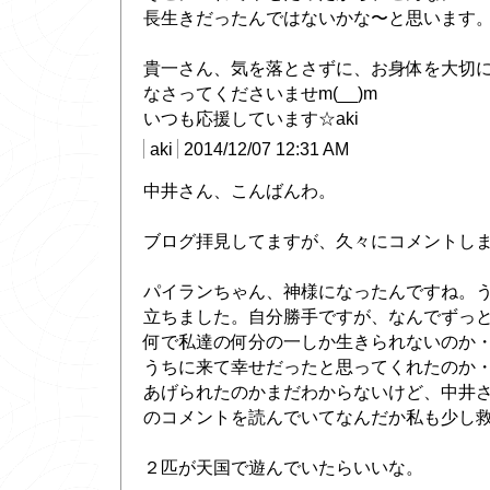
長生きだったんではないかな〜と思います
貴一さん、気を落とさずに、お身体を大切
なさってくださいませm(__)m
いつも応援しています☆aki
aki
2014/12/07 12:31 AM
中井さん、こんばんわ。
ブログ拝見してますが、久々にコメントし
パイランちゃん、神様になったんですね。
立ちました。自分勝手ですが、なんでずっ
何で私達の何分の一しか生きられないのか・・
うちに来て幸せだったと思ってくれたのか
あげられたのかまだわからないけど、中井
のコメントを読んでいてなんだか私も少し
２匹が天国で遊んでいたらいいな。