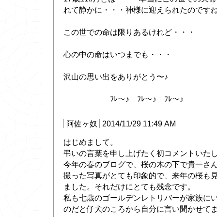
れて静かに・・・神様に迎えられたのです
この世での命は限りあるけれど・・・
心の中の命はいつまでも・・・
沢山の思い出をありがとう〜♪
ﾌﾚ〜♪ ﾌﾚ〜♪ ﾌﾚ〜♪
阿佐ヶ奴
2014/11/29 11:49 AM
はじめまして。
弔いの言葉を申し上げたく初コメントいた
今年の春のブログで、桜の木の下で貴一さ
撮った写真がとても印象的で、来年の桜も
ました。それだけにとても残念です。
私も七歳のゴールデンレトリバーが家族に
のだと仔犬のころから自分に言い聞かせて