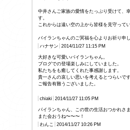
中井さんご家族の愛情をたっぷり受けて、
す。
これからは遠い空の上から皆様を見守って
バイランちゃんのご冥福を心よりお祈り申
ハナサン
2014/11/27 11:15 PM
大好きな可愛いパイランちゃん。
ブログでの登場楽しみにしていました。
私たちをも癒してくれた事感謝します。
貴一さんの哀しい思いを考えるとつらいで
ご報告有難うございました。
chiaki
2014/11/27 11:05 PM
パイランちゃん、この世の生活おつかれさ
また会おうね〜〜〜！
わんこ
2014/11/27 10:26 PM