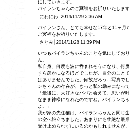
にしていきます。
パイランちゃんのご冥福をお祈りいたしま
にわにわ
2014/11/29 3:36 AM
パイランさん、とても幸せな17年と11ヶ月
ご冥福をお祈りいたします。
さとみ
2014/11/28 11:39 PM
いつもパイランちゃんのことを気にしてお
ん。
私自身、何度も波に呑まれそうになり、何
すら疎かになるほどでしたが、自分のこと
はありませんでした。何故だろう…写真で
ンちゃんの存在が、きっと私の励みになっ
「最後に、大好きなパパと会えて、思いが
なまま神様になれたのですね。パイランち
よ。」
我が家の先住猫は、パイランちゃんと同じ生
の空へ旅立ちました。あまりにも壮絶な最
受け止められずにいるのかもしれませんが