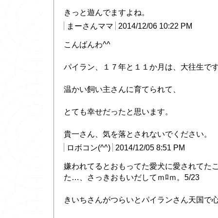
きっと遊んでますよね。
まーさんママ
2014/12/06 10:22 PM
こんばんわ^^
パイラン、１７年と１１か月は、大往生で
温かい飼い主さんに育てられて、
とても幸せだったと思います。
貴一さん、気を落とされないでください。
ロボコン(^^)
2014/12/05 8:51 PM
嫌われてるとおもってた愛犬に愛されてた
た…、さっきおもいだしてｍﾛｍ。5/23
きいちさんがつらいとパイランさん天国で