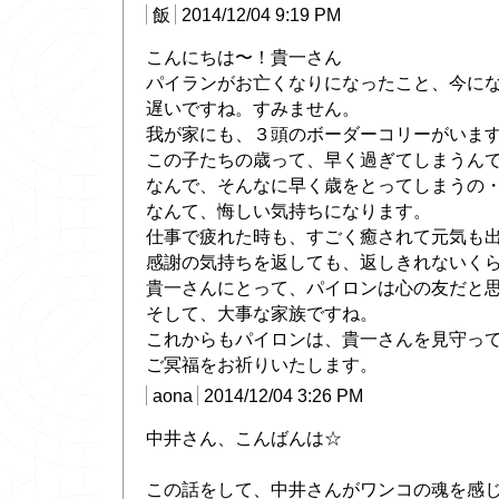
飯
2014/12/04 9:19 PM
こんにちは〜！貴一さん
パイランがお亡くなりになったこと、今に
遅いですね。すみません。
我が家にも、３頭のボーダーコリーがいま
この子たちの歳って、早く過ぎてしまうん
なんで、そんなに早く歳をとってしまうの
なんて、悔しい気持ちになります。
仕事で疲れた時も、すごく癒されて元気も
感謝の気持ちを返しても、返しきれないく
貴一さんにとって、パイロンは心の友だと
そして、大事な家族ですね。
これからもパイロンは、貴一さんを見守っ
ご冥福をお祈りいたします。
aona
2014/12/04 3:26 PM
中井さん、こんばんは☆
この話をして、中井さんがワンコの魂を感