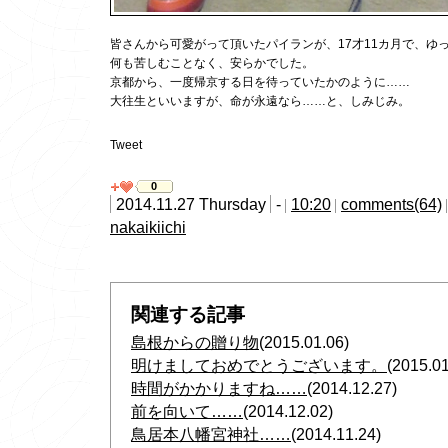
皆さんから可愛がって頂いたパイランが、17才11カ月で、ゆ
何も苦しむことなく、安らかでした。
京都から、一度帰京する日を待っていたかのように……
大往生といいますが、命が永遠なら……と、しみじみ。
Tweet
0
2014.11.27 Thursday
-
10:20
comments(64)
nakaikiichi
関連する記事
島根からの贈り物
(2015.01.06)
明けましておめでとうございます。
(2015.01
時間がかかりますね……
(2014.12.27)
前を向いて……
(2014.12.02)
鳥居本八幡宮神社……
(2014.11.24)