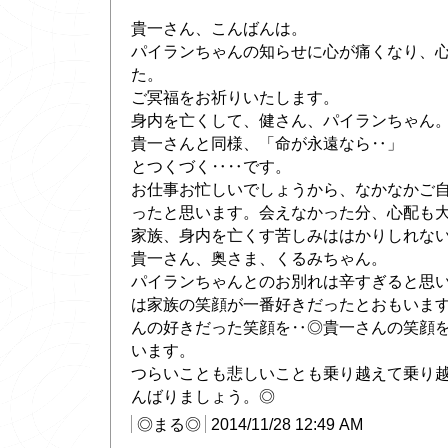
貴一さん、こんばんは。
パイランちゃんの知らせに心が痛くなり、
た。
ご冥福をお祈りいたします。
身内を亡くして、健さん、パイランちゃん
貴一さんと同様、「命が永遠なら‥」
とつくづく‥‥です。
お仕事お忙しいでしょうから、なかなかご
ったと思います。会えなかった分、心配も
家族、身内を亡くす苦しみははかりしれな
貴一さん、奥さま、くるみちゃん。
パイランちゃんとのお別れは辛すぎると思
は家族の笑顔が一番好きだったとおもいま
んの好きだった笑顔を‥◎貴一さんの笑顔
います。
つらいことも悲しいことも乗り越えて乗り
んばりましょう。◎
◎まる◎
2014/11/28 12:49 AM