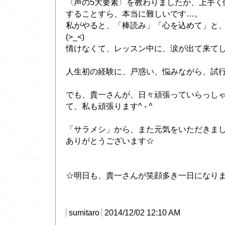
〈声の5大要素〉を教わりましたが、上手く
することすら、本当に難しいです…。
私がやると、「棒読み」「心を込めて」と
(>_<)
情けなくて、レッスン中に、涙が出て来てし
人生初の経験に、戸惑い、悩みながら、試
でも、貴一さんが、日々頑張っていらっし
て、私も頑張ります^ - ^
「サラメシ」から、また元気をいただきま
ありがとうございます☆
☆明日も、貴一さんが笑顔多き一日になり
sumitaro
2014/12/02 12:10 AM