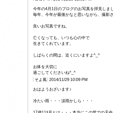
今年の4月1日のブログのお写真を拝見しま
毎年、今年が最後かなと思いながら、撮影
良いお写真ですね。
亡くなっても、いつも心の中で
生きてくれています。
しばらくの間は、近くにいますよ^_^
お体を大切に
過ごしてくださいね^_^
そよ風
2014/11/29 10:09 PM
おはようおざいます♪
冷たい雨・・・涙雨かしら・・・
17歳11ｶ月とは・・・本当にこの世での天