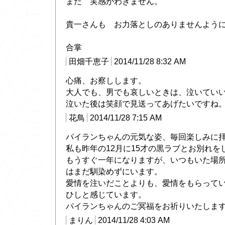
まだ 実感がわきません。
貴一さんも お力落としのありませんよう
合掌
田畑千恵子
2014/11/28 8:32 AM
心痛、お察しします。
大人でも、男でも哀しいときは、泣いてい
泣いた後は笑顔で見送ってあげたいですね
花鳥
2014/11/28 7:15 AM
パイランちゃんの元気な姿、毎回楽しみに
私も昨年の12月に15才の黒ラブとお別れを
もうすぐ一年になりますが、いつもいた場
はまだ馴染めずにいます。
愛情を注いだことよりも、愛情をもらって
ひしと感じています。
パイランちゃんのご冥福をお祈りいたしま
まりん
2014/11/28 4:03 AM