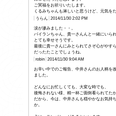
ご冥福をお祈りいたします。
くるみちゃんも淋しいと思うけど、元気を
うらん
2014/11/30 2:02 PM
涙が滲みました・・。
パイランちゃん、貴一さんんと一緒にいら
とても幸せそうです。
最後に貴一さんにみとられてさぞ心がやす
だったたことでしょうね。
robin
2014/11/30 9:04 AM
お辛い中でのご報告、中井さんのお人柄を
ました。
どんなにお忙しくても、大変な時でも、
後悔されない様、精一杯ご面倒看られてた
だから、今は、中井さんも穏やかなお気持
か。