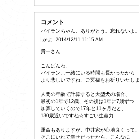
コメント
パイランちゃん、ありがとう。忘れないよ
かよ
2014/12/11 11:15 AM
貴一さん
こんばんわ。
パイラン…一緒にいる時間も長かったから
より悲しいですね。ご冥福をお祈りいたし
人間の年齢で計算すると大型犬の場合、
最初の1年で12歳、その後は1年に7歳ずつ
加算していくので17年と11ヶ月だと、
130歳近いですね☆すごい生命力…
運命もありますが、中井家が心地良くって
そこにいれて幸せだったから、こんなに