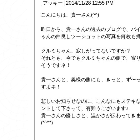
アッキー
2014/11/28 12:55 PM
こんにちは、貴一さん(^^)
昨日から、貴一さんの過去のブログで、パ
ゃんの仲良しツーショットの写真を何枚も拝
クルミちゃん、寂しがってないですか？
それとも、今でもクルミちゃんの側で、寄り添
そうですネ！
貴一さんと、奥様の側にも、きっと、ず〜
すよネ！
悲しいお知らせなのに、こんなにもステキ
ントして下さって、有難うございます♪
貴一さんの優しさと、温かさが伝わってき
(*^^*)