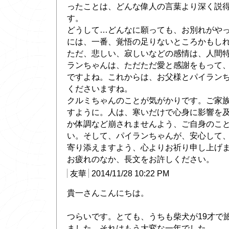
ったことは、どんな偉人の言葉より深く説
す。
どうして…どんなに願っても、お別れがや
には、一番、覚悟の足りないところかもし
ただ、悲しい、寂しいなどの感情は、人間
ランちゃんは、ただただ愛と感謝をもって
ですよね。これからは、お父様とパイラン
くださいますね。
クルミちゃんのことが気がかりです。ご家
すように。人は、寒いだけで心身に影響を
か体調など崩されませんよう、ご自身のこ
い。そして、パイランちゃんが、安心して
寄り添えますよう、心よりお祈り申し上げ
お疲れのなか、長文をお許しください。
友華
2014/11/28 10:22 PM
貴一さんこんにちは。
つらいです。とても、うちも柴犬が19才で
ました。それはもう大変な一年でした。