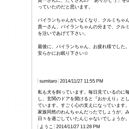
貴一さんに、たくさんの 「ありがとう」を
っていたのだと思います。
パイランちゃんがいなくなり、クルミちゃ
貴一さん、パイランちゃんの分まで、クル
を注いであげて下さい。
最後に、パイランちゃん、お疲れ様でした
安らかにお眠り下さい☆
sumitaro
2014/11/27 11:55 PM
私も犬を飼っています。毎日見ているのに
し、玄関のドアを開けると『おかえり』と
ています。すごく心の支えになっています
家族同然のわんちゃんだったでしょうが、
日々を過ごしていたんじゃないでしょうか
ようこ
2014/11/27 11:28 PM