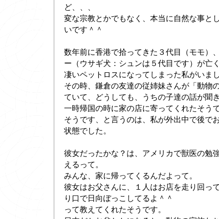
ど、、、
変な宗教とかでもなく、本当に自然な事と
いです＾＾
数年前に香港で拾ってきた３代目（モモ）
ー（ウサギ犬：シュンは５代目です）が亡
凄いペットロスになってしまった私がいま
その時、鎌倉の友達の従姉妹さんが「動物
ていて、どうしても、うちの子達の話が聞
一時帰国の時に家の店に寄ってくれたそう
そうです、と言うのは、私が外出中で後で
状態でした。
彼女だったかな？は、アメリカで獣医の勉
えるって。
みんな、家に帰ってくるんだよって。
彼女はお父さんに、１人はお店を走り回っ
り口で日向ぼっこしてるよ＾＾
って教えてくれたそうです。