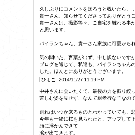
久しぶりにコメントを送ろうと覗いたら、
貴一さん、知らせてくださってありがとう
貴一さんは、撮影等々、ご自宅を離れる事
と思います。
パイランちゃん、貴一さん家族に可愛がら
気の聞いた、言葉が出ず、申し訳ないです
ブログを通じて、私達も、パイランちゃん
した。ほんとにありがとうございます。
ひよこ
2014/11/27 11:19 PM
中井さんに会いたくて、最後の力を振り絞
苦しむ姿を見せず、なんて親孝行な子なの
別れはいつか来るものとわかっていても、
今年も一緒に桜を見られたと、アップして
頭に浮かんできて
涙が出てきます。