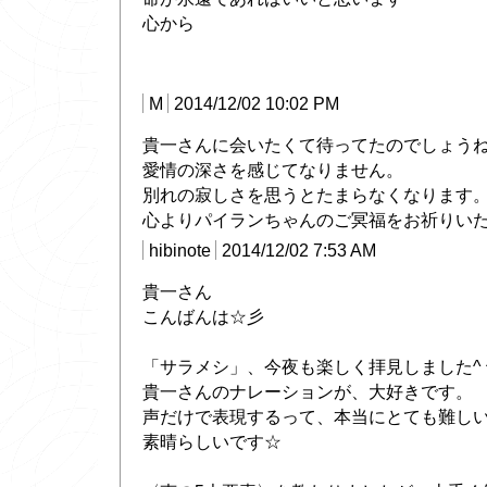
心から
M
2014/12/02 10:02 PM
貴一さんに会いたくて待ってたのでしょう
愛情の深さを感じてなりません。
別れの寂しさを思うとたまらなくなります
心よりパイランちゃんのご冥福をお祈りい
hibinote
2014/12/02 7:53 AM
貴一さん
こんばんは☆彡
「サラメシ」、今夜も楽しく拝見しました^ 
貴一さんのナレーションが、大好きです。
声だけで表現するって、本当にとても難し
素晴らしいです☆