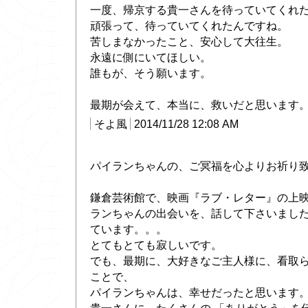
一度、帰京する貴一さんを待っていてくれ
頑張って、待っていてくれたんですね。
苦しまなかったこと、安心して大往生。
永遠に側にいてほしい。
誰もが、そう願います。
最期が会えて、本当に、救いだと思います
そよ風
2014/11/28 12:08 AM
パイランちゃんの、ご冥福を心よりお祈り
鎌倉芸術館で、映画『ラブ・レター』の上
ランちゃんの出会いを、話して下さいまし
ています。。。
とてもとても寂しいです。
でも、最期に、大好きなご主人様に、看取
ことで、
パイランちゃんは、幸せだったと思います