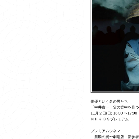
俳優という名の男たち
「中井貴一 父の背中を見つ
11月２日(日) 16:00 〜17:00
ＮＨＫ ＢＳプレミアム
プレミアムシネマ
「麒麟の翼〜劇場版・新参者